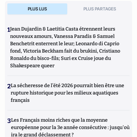
PLUS LUS
PLUS PARTAGES
1
Jean Dujardin & Laetitia Casta étrennent leurs
nouveaux amours, Vanessa Paradis & Samuel
Benchetrit enterrent le leur; Leonardo di Caprio
fond, Victoria Beckham fait du brukini, Cristiano
Ronaldo du bisco-fils; Suri ex Cruise joue du
Shakespeare queer
2
La sécheresse de l’été 2026 pourrait bien être une
rupture historique pour les milieux aquatiques
français
3
Les Français moins riches que la moyenne
européenne pour la 3e année consécutive : jusqu'où
ira le grand déclassement ?