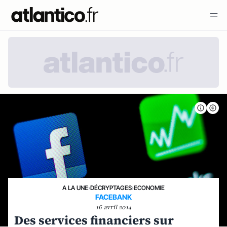
A LA UNE
›
DÉCRYPTAGES
›
ECONOMIE
FACEBANK
16 avril 2014
Des services financiers sur