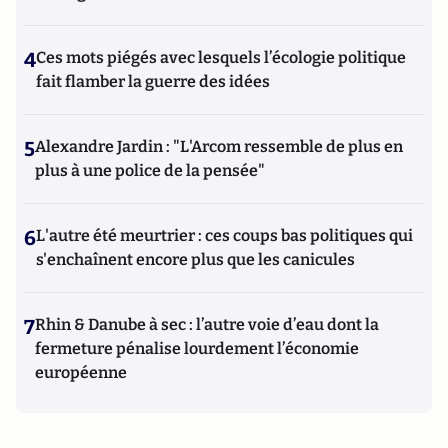
4
Ces mots piégés avec lesquels l’écologie politique
fait flamber la guerre des idées
5
Alexandre Jardin : "L'Arcom ressemble de plus en
plus à une police de la pensée"
6
L'autre été meurtrier : ces coups bas politiques qui
s'enchaînent encore plus que les canicules
7
Rhin & Danube à sec : l’autre voie d’eau dont la
fermeture pénalise lourdement l’économie
européenne