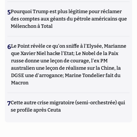
5
Pourquoi Trump est plus légitime pour réclamer
des comptes aux géants du pétrole américains que
Mélenchon à Total
6
Le Point révèle ce qu'on sniffe à l'Elysée, Marianne
que Xavier Niel hacke l'Etat; Le Nobel de la Paix
russe donne une leçon de courage, l'ex PM
australien une leçon de réalisme sur la Chine, la
DGSE une d'arrogance; Marine Tondelier fait du
Macron
7
Cette autre crise migratoire (semi-orchestrée) qui
se profile après Ceuta