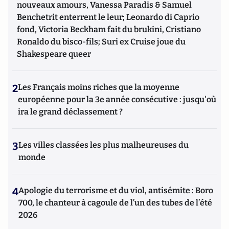
nouveaux amours, Vanessa Paradis & Samuel
Benchetrit enterrent le leur; Leonardo di Caprio
fond, Victoria Beckham fait du brukini, Cristiano
Ronaldo du bisco-fils; Suri ex Cruise joue du
Shakespeare queer
2
Les Français moins riches que la moyenne
européenne pour la 3e année consécutive : jusqu'où
ira le grand déclassement ?
3
Les villes classées les plus malheureuses du
monde
4
Apologie du terrorisme et du viol, antisémite : Boro
700, le chanteur à cagoule de l’un des tubes de l’été
2026