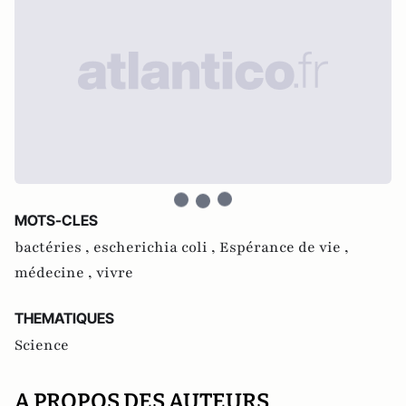
MOTS-CLES
bactéries ,
escherichia coli ,
Espérance de vie ,
médecine ,
vivre
THEMATIQUES
Science
A PROPOS DES AUTEURS