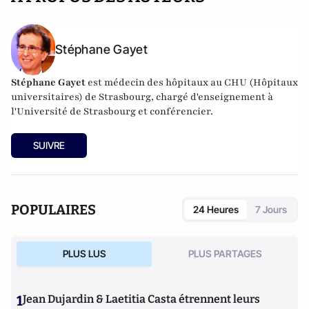
Stéphane Gayet
Stéphane Gayet
est médecin des hôpitaux au CHU (Hôpitaux
universitaires) de Strasbourg, chargé d'enseignement à
l'Université de Strasbourg et conférencier.
SUIVRE
POPULAIRES
24 Heures
7 Jours
PLUS LUS
PLUS PARTAGES
1
Jean Dujardin & Laetitia Casta étrennent leurs