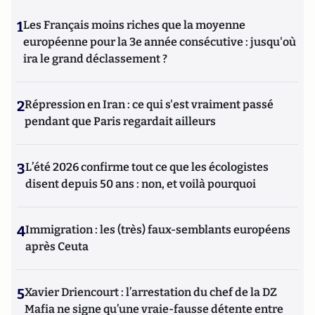
1
Les Français moins riches que la moyenne
européenne pour la 3e année consécutive : jusqu'où
ira le grand déclassement ?
2
Répression en Iran : ce qui s'est vraiment passé
pendant que Paris regardait ailleurs
3
L’été 2026 confirme tout ce que les écologistes
disent depuis 50 ans : non, et voilà pourquoi
4
Immigration : les (très) faux-semblants européens
après Ceuta
5
Xavier Driencourt : l’arrestation du chef de la DZ
Mafia ne signe qu’une vraie-fausse détente entre