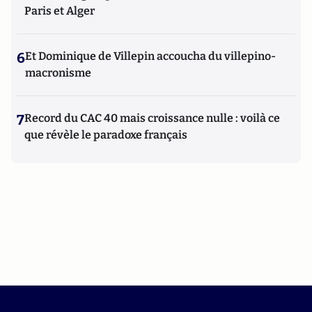
Paris et Alger
6
Et Dominique de Villepin accoucha du villepino-
macronisme
7
Record du CAC 40 mais croissance nulle : voilà ce
que révèle le paradoxe français