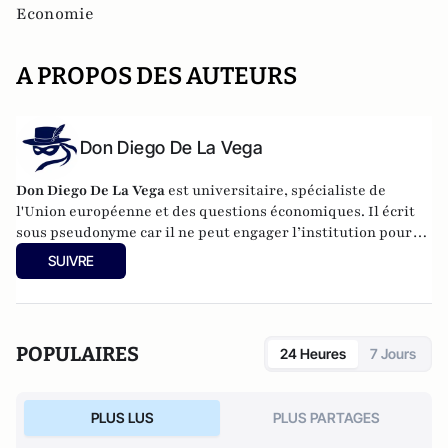
Economie
A PROPOS DES AUTEURS
Don Diego De La Vega
Don Diego De La Vega
est universitaire, spécialiste de
l'Union européenne et des questions économiques. Il écrit
sous pseudonyme car il ne peut engager l’institution pour
laquelle il travaille.
SUIVRE
POPULAIRES
24 Heures
7 Jours
PLUS LUS
PLUS PARTAGES