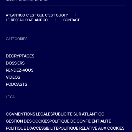
ATLANTICO C'EST QUI, C'EST QUOI ?
/
LE RESEAU D'ATLANTICO
/
CONTACT
CATEGORIES
DECRYPTAGES
DOSSIERS
RENDEZ-VOUS
VIDEOS
PODCASTS
LEGAL
CGV
MENTIONS LEGALES
PUBLICITE SUR ATLANTICO
GESTION DES COOKIES
POLITIQUE DE CONFIDENTIALITE
POLITIQUE D’ACCESSIBILITE
POLITIQUE RELATIVE AUX COOKIES