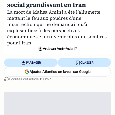
social grandissant en Iran
La mort de Mahsa Amini a été l'allumette
mettant le feu aux poudres d'une
insurrection qui ne demandait qu'à
exploser face à des perspectives
économiques et un avenir plus que sombres
pour l'Iran.
Ardavan Amir-Aslani
PARTAGER
CLASSER
Ajouter Atlantico en favori sur Google
Écoutez cet article
0:00min