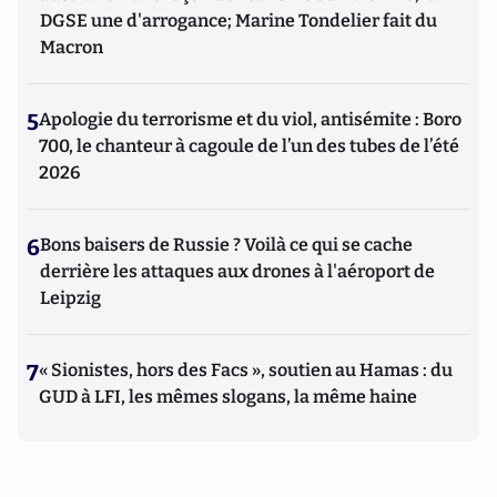
DGSE une d'arrogance; Marine Tondelier fait du
Macron
5
Apologie du terrorisme et du viol, antisémite : Boro
700, le chanteur à cagoule de l’un des tubes de l’été
2026
6
Bons baisers de Russie ? Voilà ce qui se cache
derrière les attaques aux drones à l'aéroport de
Leipzig
7
« Sionistes, hors des Facs », soutien au Hamas : du
GUD à LFI, les mêmes slogans, la même haine