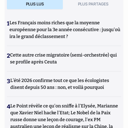
PLUS LUS
PLUS PARTAGES
1
Les Français moins riches que la moyenne
européenne pour la 3e année consécutive : jusqu'où
ira le grand déclassement ?
2
Cette autre crise migratoire (semi-orchestrée) qui
se profile après Ceuta
3
L’été 2026 confirme tout ce que les écologistes
disent depuis 50 ans : non, et voilà pourquoi
4
Le Point révèle ce qu'on sniffe à l'Elysée, Marianne
que Xavier Niel hacke l'Etat; Le Nobel de la Paix
russe donne une leçon de courage, l'ex PM
australien une leçon de réalisme sur la Chine, la