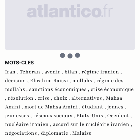
MOTS-CLES
Iran ,
Téhéran ,
avenir ,
bilan ,
régime iranien ,
décision ,
Ebrahim Raissi ,
mollahs ,
régime des
mollahs ,
sanctions économiques ,
crise économique
,
résolution ,
crise ,
choix ,
alternatives ,
Mahsa
Amini ,
mort de Mahsa Amini ,
étudiant ,
jeunes ,
jeunesses ,
réseaux sociaux ,
Etats-Unis ,
Occident ,
nucléaire iranien ,
accord sur le nucléaire iranien ,
négociations ,
diplomatie ,
Malaise