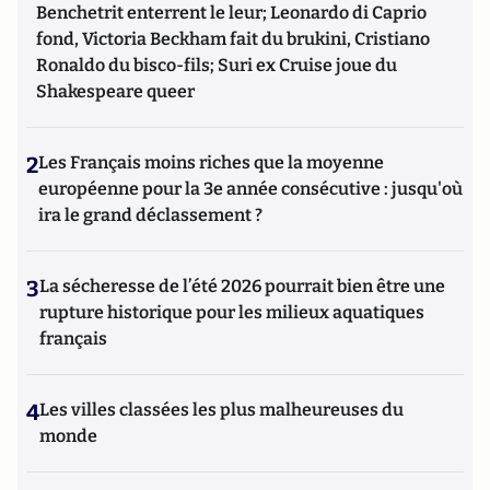
Benchetrit enterrent le leur; Leonardo di Caprio
fond, Victoria Beckham fait du brukini, Cristiano
Ronaldo du bisco-fils; Suri ex Cruise joue du
Shakespeare queer
2
Les Français moins riches que la moyenne
européenne pour la 3e année consécutive : jusqu'où
ira le grand déclassement ?
3
La sécheresse de l’été 2026 pourrait bien être une
rupture historique pour les milieux aquatiques
français
4
Les villes classées les plus malheureuses du
monde