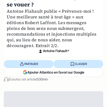
se vouer ?
Antoine Flahault publie « Prévenez-moi !
Une meilleure santé à tout âge » aux
éditions Robert Laffont. Les messages
pleins de bon sens nous submergent,
recommandations et injonctions multiples
qui, au lieu de nous aider, nous
découragent. Extrait 2/2.
Antoine Flahault
PARTAGER
CLASSER
Ajouter Atlantico en favori sur Google
Écoutez cet article
0:00min