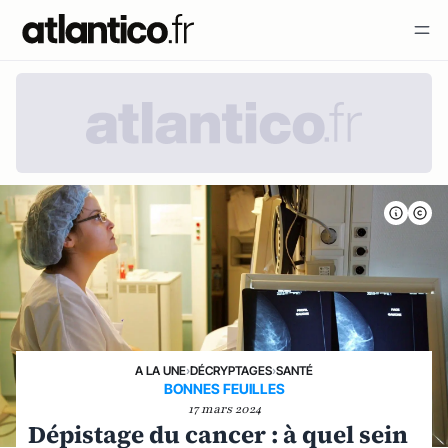
A LA UNE
›
DÉCRYPTAGES
›
SANTÉ
BONNES FEUILLES
17 mars 2024
Dépistage du cancer : à quel sein