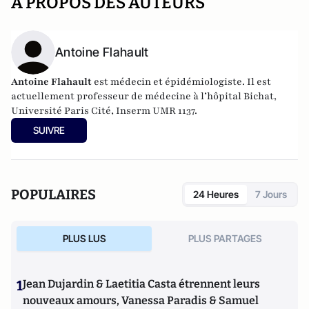
A PROPOS DES AUTEURS
Antoine Flahault
Antoine Flahault
est médecin et épidémiologiste. Il est
actuellement professeur de médecine à l’hôpital Bichat,
Université Paris Cité, Inserm UMR 1137.
SUIVRE
POPULAIRES
24 Heures
7 Jours
PLUS LUS
PLUS PARTAGES
1
Jean Dujardin & Laetitia Casta étrennent leurs
nouveaux amours, Vanessa Paradis & Samuel