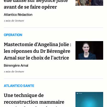
elle danse sur Beyoncé juste
avant de se faire opérer
Atlantico Rédaction
1 min de lecture
OPERATION
Mastectomie d'Angelina Jolie :
les réponses du Dr Bérengère
Arnal sur le choix de l'actrice
Bérengère Arnal
1 min de lecture
ATLANTICO SANTE
Une technique de
reconstruction mammaire