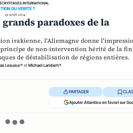
ÉCRYPTAGES
›
INTERNATIONAL
TION OU VERITE ?
19 août 2014
es grands paradoxes de la
ation irakienne, l'Allemagne donne l'impressi
l principe de non-intervention hérité de la fin
ques de déstabilisation de régions entières.
as Lesueur
et
Michael Lambert
PARTAGER
CLAS
Ajouter Atlantico en favori sur Go