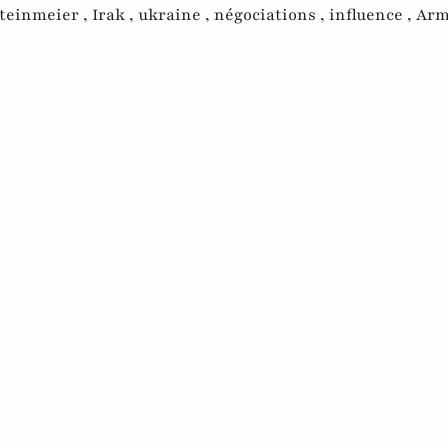
teinmeier ,
Irak ,
ukraine ,
négociations ,
influence ,
Arm