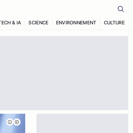
TECH & IA
SCIENCE
ENVIRONNEMENT
CULTURE