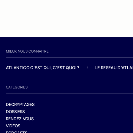
MIEUX NOUS CONNAITRE
ATLANTICO C'EST QUI, C'EST QUOI ?
/
LE RESEAU D'ATL
CATEGORIES
DECRYPTAGES
DOSSIERS
RENDEZ-VOUS
VIDEOS
PODCASTS