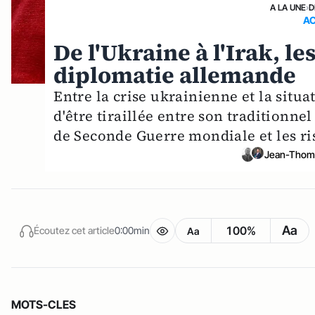
A LA UNE
›
D
AC
De l'Ukraine à l'Irak, l
diplomatie allemande
Entre la crise ukrainienne et la situ
d'être tiraillée entre son traditionne
de Seconde Guerre mondiale et les ris
Jean-Thom
Aa
100%
Écoutez cet article
0:00min
Aa
MOTS-CLES