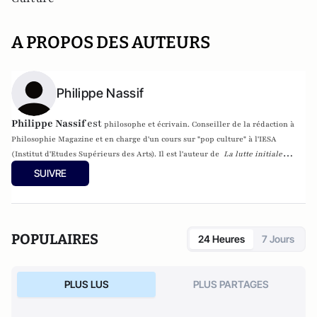
A PROPOS DES AUTEURS
Philippe Nassif
Philippe Nassif
est
philosophe et écrivain. Conseiller de la rédaction à
Philosophie Magazine et en charge d'un cours sur "pop culture" à l'IESA
(Institut d'Etudes Supérieurs des Arts). Il est l'auteur de
La lutte initiale
(Denoël, 2011) et son dernier essai publié est Ultimes (Allary Editions,
SUIVRE
novembre 2015)
POPULAIRES
24 Heures
7 Jours
PLUS LUS
PLUS PARTAGES