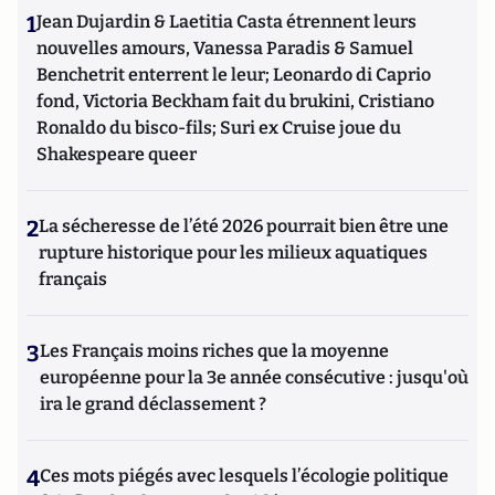
1
Jean Dujardin & Laetitia Casta étrennent leurs
nouvelles amours, Vanessa Paradis & Samuel
Benchetrit enterrent le leur; Leonardo di Caprio
fond, Victoria Beckham fait du brukini, Cristiano
Ronaldo du bisco-fils; Suri ex Cruise joue du
Shakespeare queer
2
La sécheresse de l’été 2026 pourrait bien être une
rupture historique pour les milieux aquatiques
français
3
Les Français moins riches que la moyenne
européenne pour la 3e année consécutive : jusqu'où
ira le grand déclassement ?
4
Ces mots piégés avec lesquels l’écologie politique