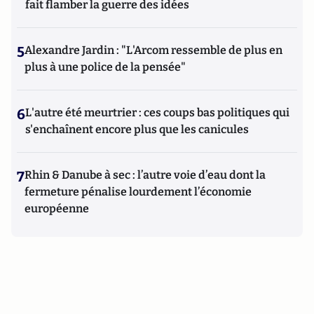
fait flamber la guerre des idées
5
Alexandre Jardin : "L'Arcom ressemble de plus en
plus à une police de la pensée"
6
L'autre été meurtrier : ces coups bas politiques qui
s'enchaînent encore plus que les canicules
7
Rhin & Danube à sec : l’autre voie d’eau dont la
fermeture pénalise lourdement l’économie
européenne