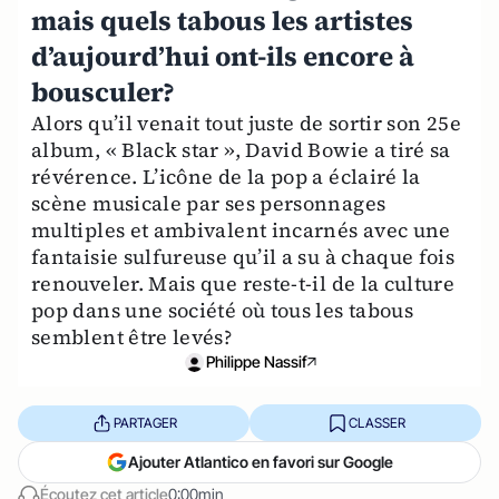
mais quels tabous les artistes
d’aujourd’hui ont-ils encore à
bousculer?
Alors qu’il venait tout juste de sortir son 25e
album, « Black star », David Bowie a tiré sa
révérence. L’icône de la pop a éclairé la
scène musicale par ses personnages
multiples et ambivalent incarnés avec une
fantaisie sulfureuse qu’il a su à chaque fois
renouveler. Mais que reste-t-il de la culture
pop dans une société où tous les tabous
semblent être levés?
Philippe Nassif
PARTAGER
CLASSER
Ajouter Atlantico en favori sur Google
Écoutez cet article
0:00min