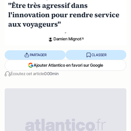
"Être très agressif dans
l'innovation pour rendre service
aux voyageurs"
-
Damien Mignot
PARTAGER
CLASSER
Ajouter Atlantico en favori sur Google
Écoutez cet article
0:00min