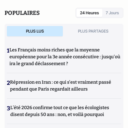
POPULAIRES
24 Heures
7 Jours
PLUS LUS
PLUS PARTAGES
1
Les Français moins riches que la moyenne
européenne pour la 3e année consécutive : jusqu'où
ira le grand déclassement ?
2
Répression en Iran : ce qui s'est vraiment passé
pendant que Paris regardait ailleurs
3
L’été 2026 confirme tout ce que les écologistes
disent depuis 50 ans : non, et voilà pourquoi