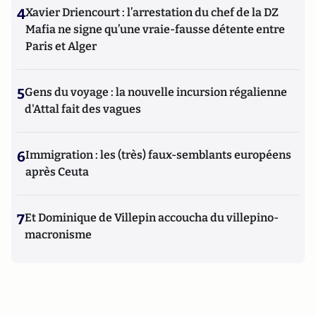
4
Xavier Driencourt : l’arrestation du chef de la DZ
Mafia ne signe qu’une vraie-fausse détente entre
Paris et Alger
5
Gens du voyage : la nouvelle incursion régalienne
d'Attal fait des vagues
6
Immigration : les (très) faux-semblants européens
après Ceuta
7
Et Dominique de Villepin accoucha du villepino-
macronisme