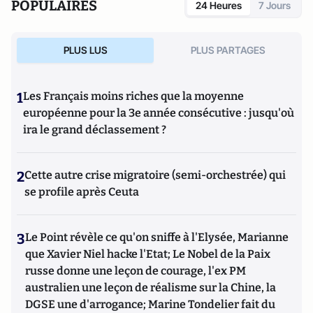
POPULAIRES
24 Heures
7 Jours
PLUS LUS
PLUS PARTAGES
1
Les Français moins riches que la moyenne
européenne pour la 3e année consécutive : jusqu'où
ira le grand déclassement ?
2
Cette autre crise migratoire (semi-orchestrée) qui
se profile après Ceuta
3
Le Point révèle ce qu'on sniffe à l'Elysée, Marianne
que Xavier Niel hacke l'Etat; Le Nobel de la Paix
russe donne une leçon de courage, l'ex PM
australien une leçon de réalisme sur la Chine, la
DGSE une d'arrogance; Marine Tondelier fait du