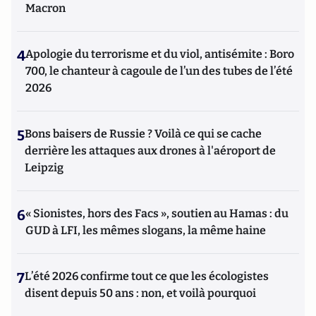
Macron
4
Apologie du terrorisme et du viol, antisémite : Boro
700, le chanteur à cagoule de l’un des tubes de l’été
2026
5
Bons baisers de Russie ? Voilà ce qui se cache
derrière les attaques aux drones à l'aéroport de
Leipzig
6
« Sionistes, hors des Facs », soutien au Hamas : du
GUD à LFI, les mêmes slogans, la même haine
7
L’été 2026 confirme tout ce que les écologistes
disent depuis 50 ans : non, et voilà pourquoi