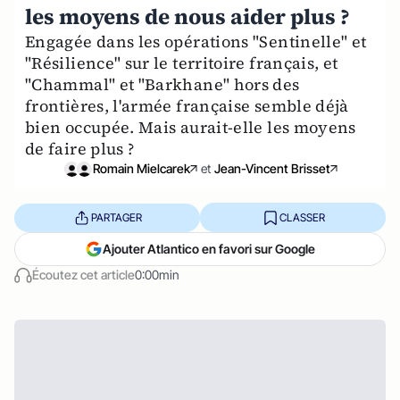
les moyens de nous aider plus ?
Engagée dans les opérations "Sentinelle" et
"Résilience" sur le territoire français, et
"Chammal" et "Barkhane" hors des
frontières, l'armée française semble déjà
bien occupée. Mais aurait-elle les moyens
de faire plus ?
Romain Mielcarek
et
Jean-Vincent Brisset
PARTAGER
CLASSER
Ajouter Atlantico en favori sur Google
Écoutez cet article
0:00min