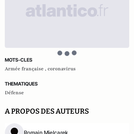
MOTS-CLES
Armée française ,
coronavirus
THEMATIQUES
Défense
A PROPOS DES AUTEURS
Romain Mielcarek