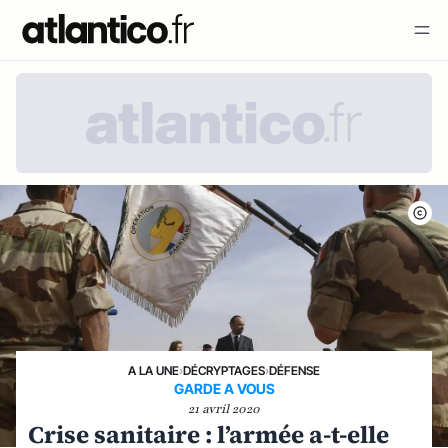
A LA UNE
›
DÉCRYPTAGES
›
DÉFENSE
GARDE A VOUS
21 avril 2020
Crise sanitaire : l’armée a-t-elle