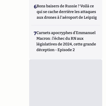
6
Bons baisers de Russie ? Voilà ce
qui se cache derrière les attaques
aux drones à l'aéroport de Leipzig
7
Carnets apocryphes d’Emmanuel
Macron : l’échec du RN aux
législatives de 2024, cette grande
déception - Episode 2