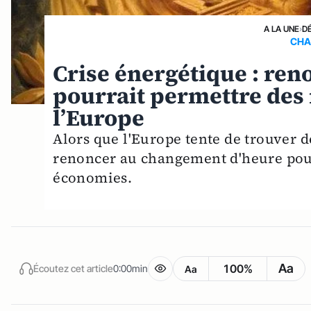
A LA UNE
›
D
CHA
Crise énergétique : reno
pourrait permettre des 
l’Europe
Alors que l'Europe tente de trouver de
renoncer au changement d'heure pour
économies.
Aa
100%
Écoutez cet article
0:00min
Aa