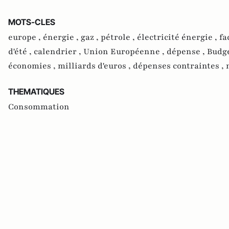
MOTS-CLES
europe ,
énergie ,
gaz ,
pétrole ,
électricité énergie ,
fa
d'été ,
calendrier ,
Union Européenne ,
dépense ,
Budge
économies ,
milliards d'euros ,
dépenses contraintes ,
THEMATIQUES
Consommation