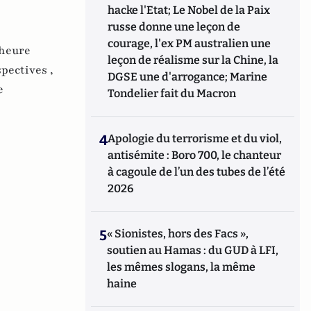
hacke l'Etat; Le Nobel de la Paix
russe donne une leçon de
courage, l'ex PM australien une
heure
leçon de réalisme sur la Chine, la
pectives ,
DGSE une d'arrogance; Marine
e
Tondelier fait du Macron
4
Apologie du terrorisme et du viol,
antisémite : Boro 700, le chanteur
à cagoule de l’un des tubes de l’été
2026
5
« Sionistes, hors des Facs »,
soutien au Hamas : du GUD à LFI,
les mêmes slogans, la même
haine