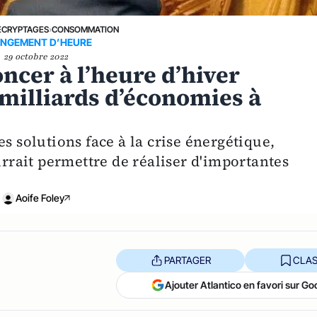
ÉCRYPTAGES
›
CONSOMMATION
NGEMENT D’HEURE
29 octobre 2022
ncer à l’heure d’hiver
milliards d’économies à
s solutions face à la crise énergétique,
rait permettre de réaliser d'importantes
Aoife Foley
PARTAGER
CLAS
Ajouter Atlantico en favori sur Go