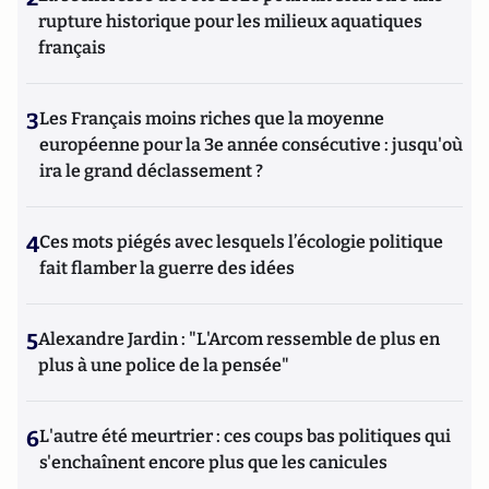
rupture historique pour les milieux aquatiques
français
3
Les Français moins riches que la moyenne
européenne pour la 3e année consécutive : jusqu'où
ira le grand déclassement ?
4
Ces mots piégés avec lesquels l’écologie politique
fait flamber la guerre des idées
5
Alexandre Jardin : "L'Arcom ressemble de plus en
plus à une police de la pensée"
6
L'autre été meurtrier : ces coups bas politiques qui
s'enchaînent encore plus que les canicules