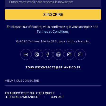
S'INSCRIRE
En cliquant sur s'inscrire, vous confirmez que vous acceptez nos
Termes et Conditions
© 2026 Talmont Media SAS. tous droits réservés.
TOUSLESCONTACTS@ATLANTICO.FR
MIEUX NOUS CONNAITRE
ATLANTICO C'EST QUI, C'EST QUOI ?
/
LE RESEAU D'ATLANTICO
/
CONTACT