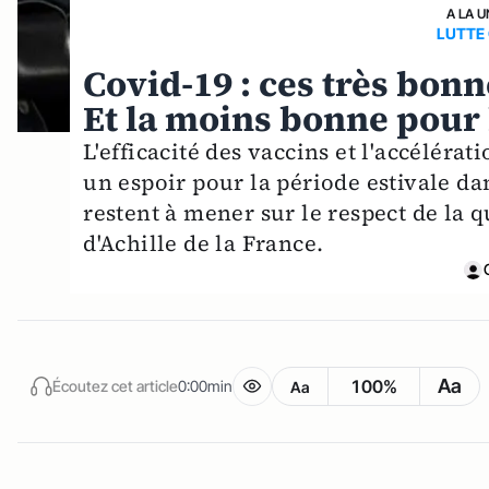
A LA U
LUTTE
Covid-19 : ces très bonn
Et la moins bonne pour l
L'efficacité des vaccins et l'accéléra
un espoir pour la période estivale dan
restent à mener sur le respect de la q
d'Achille de la France.
Aa
100%
Écoutez cet article
0:00min
Aa