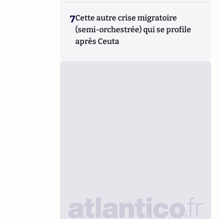
7
Cette autre crise migratoire
(semi-orchestrée) qui se profile
après Ceuta