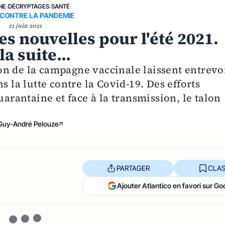
NE
›
DÉCRYPTAGES
›
SANTÉ
 CONTRE LA PANDEMIE
21 juin 2021
es nouvelles pour l'été 2021.
a suite...
tion de la campagne vaccinale laissent entrevo
s la lutte contre la Covid-19. Des efforts
uarantaine et face à la transmission, le talon
Guy-André Pelouze
PARTAGER
CLAS
Ajouter Atlantico en favori sur Go