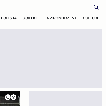
TECH & IA
SCIENCE
ENVIRONNEMENT
CULTURE