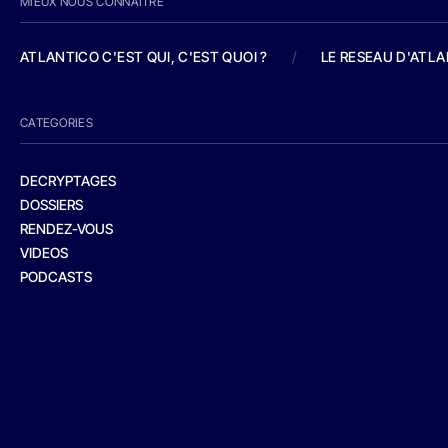
MIEUX NOUS CONNAITRE
ATLANTICO C'EST QUI, C'EST QUOI ?
/
LE RESEAU D'ATL
CATEGORIES
DECRYPTAGES
DOSSIERS
RENDEZ-VOUS
VIDEOS
PODCASTS