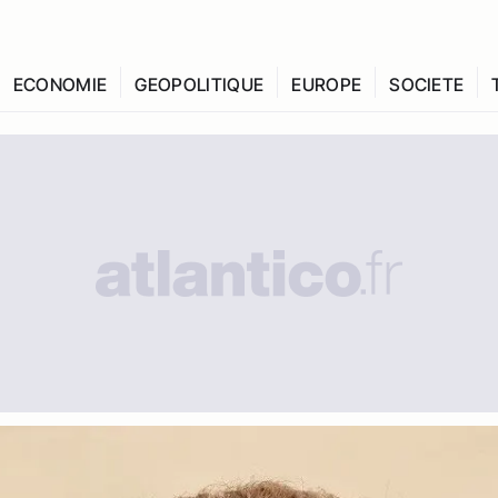
ECONOMIE
GEOPOLITIQUE
EUROPE
SOCIETE