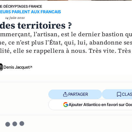
NE
›
DÉCRYPTAGES
›
FRANCE
NEURS PARLENT AUX FRANCAIS
14 juin 2021
des territoires ?
mmerçant, l’artisan, est le dernier bastion qu
, ce n’est plus l’État, qui, lui, abandonne se
lité, elle se rappellera à nous. Très vite. Très
Denis Jacquet
PARTAGER
CLAS
Ajouter Atlantico en favori sur Go