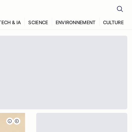
TECH & IA
SCIENCE
ENVIRONNEMENT
CULTURE