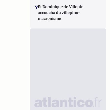
7
Et Dominique de Villepin
accoucha du villepino-
macronisme