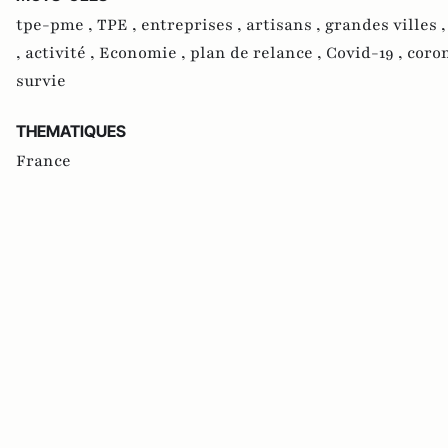
tpe-pme ,
TPE ,
entreprises ,
artisans ,
grandes villes 
,
activité ,
Economie ,
plan de relance ,
Covid-19 ,
coro
survie
THEMATIQUES
France