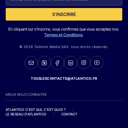
S'INSCRIRE
En cliquant sur s'inscrire, vous confirmez que vous acceptez nos
Termes et Conditions
© 2026 Talmont Media SAS. tous droits réservés.
TOUSLESCONTACTS@ATLANTICO.FR
MIEUX NOUS CONNAITRE
ATLANTICO C'EST QUI, C'EST QUOI ?
/
LE RESEAU D'ATLANTICO
/
CONTACT