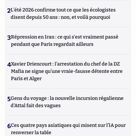
2
L’été 2026 confirme tout ce que les écologistes
disent depuis 50 ans : non, et voilà pourquoi
3
Répression en Iran : ce qui s'est vraiment passé
pendant que Paris regardait ailleurs
4
Xavier Driencourt : l’arrestation du chef de la DZ
Mafia ne signe qu’une vraie-fausse détente entre
Paris et Alger
5
Gens du voyage : la nouvelle incursion régalienne
d'Attal fait des vagues
6
Ces quatre pays asiatiques qui misent sur l’IA pour
renverser la table