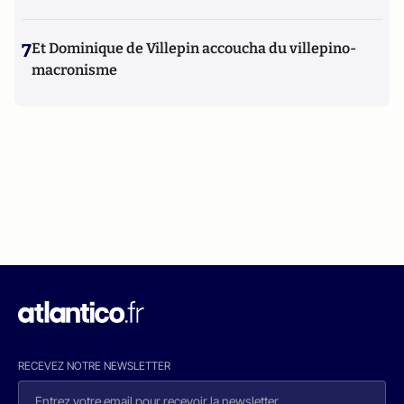
7
Et Dominique de Villepin accoucha du villepino-
macronisme
RECEVEZ NOTRE NEWSLETTER