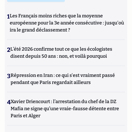
1
Les Français moins riches que la moyenne
européenne pour la 3e année consécutive : jusqu'où
ira le grand déclassement ?
2
L’été 2026 confirme tout ce que les écologistes
disent depuis 50 ans : non, et voilà pourquoi
3
Répression en Iran : ce qui s'est vraiment passé
pendant que Paris regardait ailleurs
4
Xavier Driencourt : l’arrestation du chef de la DZ
Mafia ne signe qu’une vraie-fausse détente entre
Paris et Alger