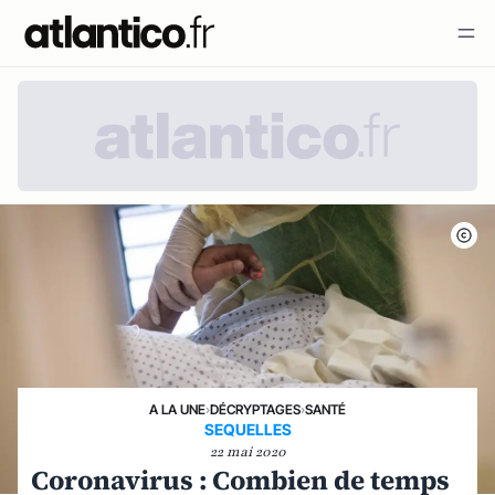
A LA UNE
›
DÉCRYPTAGES
›
SANTÉ
SEQUELLES
22 mai 2020
Coronavirus : Combien de temps