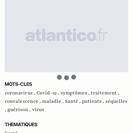
MOTS-CLES
coronavirus ,
Covid-19 ,
symptômes ,
traitement ,
convalescence ,
maladie ,
Santé ,
patients ,
séquelles
,
guérison ,
virus
THEMATIQUES