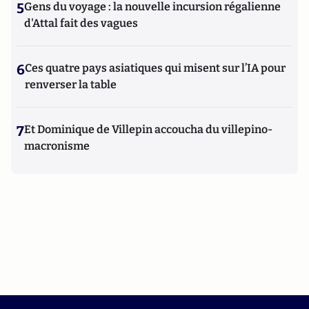
5
Gens du voyage : la nouvelle incursion régalienne
d'Attal fait des vagues
6
Ces quatre pays asiatiques qui misent sur l’IA pour
renverser la table
7
Et Dominique de Villepin accoucha du villepino-
macronisme