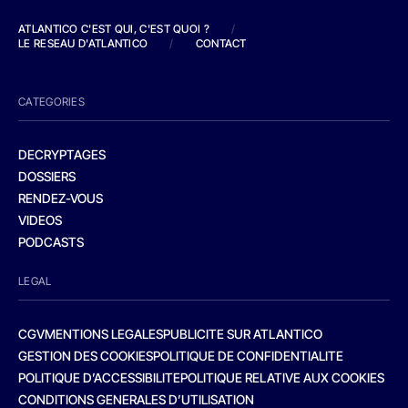
ATLANTICO C'EST QUI, C'EST QUOI ?
/
LE RESEAU D'ATLANTICO
/
CONTACT
CATEGORIES
DECRYPTAGES
DOSSIERS
RENDEZ-VOUS
VIDEOS
PODCASTS
LEGAL
CGV
MENTIONS LEGALES
PUBLICITE SUR ATLANTICO
GESTION DES COOKIES
POLITIQUE DE CONFIDENTIALITE
POLITIQUE D’ACCESSIBILITE
POLITIQUE RELATIVE AUX COOKIES
CONDITIONS GENERALES D’UTILISATION