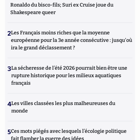
Ronaldo du bisco-fils; Suri ex Cruise joue du
Shakespeare queer
2
Les Français moins riches que la moyenne
européenne pour la 3e année consécutive : jusqu'où
ira le grand déclassement ?
3
La sécheresse de l’été 2026 pourrait bien être une
rupture historique pour les milieux aquatiques
français
4
Les villes classées les plus malheureuses du
monde
5
Ces mots piégés avec lesquels l’écologie politique
fait flamber la guerre des idées