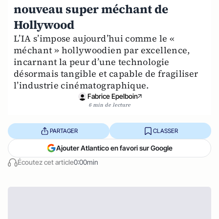
nouveau super méchant de
Hollywood
L’IA s’impose aujourd’hui comme le «
méchant » hollywoodien par excellence,
incarnant la peur d’une technologie
désormais tangible et capable de fragiliser
l’industrie cinématographique.
Fabrice Epelboin
6 min de lecture
PARTAGER
CLASSER
Ajouter Atlantico en favori sur Google
Écoutez cet article
0:00min