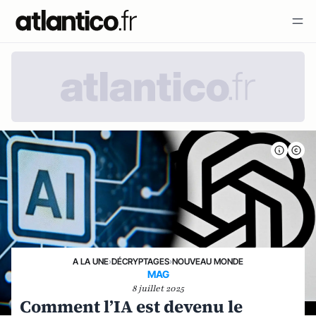
A LA UNE
›
DÉCRYPTAGES
›
NOUVEAU MONDE
MAG
8 juillet 2025
Comment l’IA est devenu le