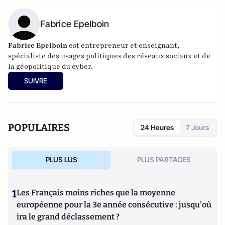
Fabrice Epelboin
Fabrice Epelboin
est entrepreneur et enseignant,
spécialiste des usages politiques des réseaux sociaux et de
la géopolitique du cyber.
SUIVRE
POPULAIRES
24 Heures
7 Jours
PLUS LUS
PLUS PARTAGES
1
Les Français moins riches que la moyenne
européenne pour la 3e année consécutive : jusqu'où
ira le grand déclassement ?