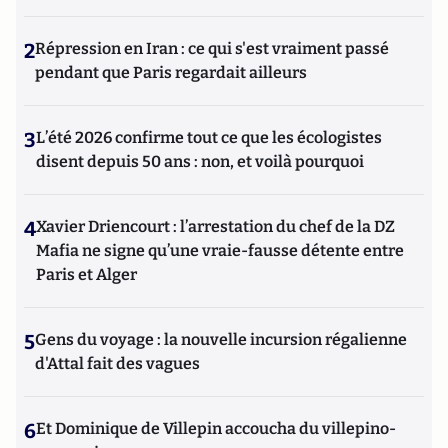
2
Répression en Iran : ce qui s'est vraiment passé
pendant que Paris regardait ailleurs
3
L’été 2026 confirme tout ce que les écologistes
disent depuis 50 ans : non, et voilà pourquoi
4
Xavier Driencourt : l’arrestation du chef de la DZ
Mafia ne signe qu’une vraie-fausse détente entre
Paris et Alger
5
Gens du voyage : la nouvelle incursion régalienne
d'Attal fait des vagues
6
Et Dominique de Villepin accoucha du villepino-