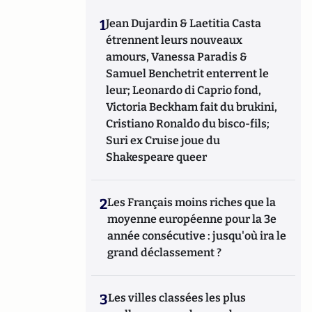
1
Jean Dujardin & Laetitia Casta
étrennent leurs nouveaux
amours, Vanessa Paradis &
Samuel Benchetrit enterrent le
leur; Leonardo di Caprio fond,
Victoria Beckham fait du brukini,
Cristiano Ronaldo du bisco-fils;
Suri ex Cruise joue du
Shakespeare queer
2
Les Français moins riches que la
moyenne européenne pour la 3e
année consécutive : jusqu'où ira le
grand déclassement ?
3
Les villes classées les plus