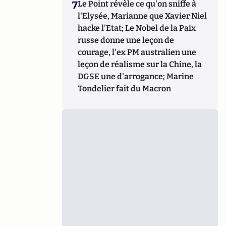
7
Le Point révèle ce qu'on sniffe à
l'Elysée, Marianne que Xavier Niel
hacke l'Etat; Le Nobel de la Paix
russe donne une leçon de
courage, l'ex PM australien une
leçon de réalisme sur la Chine, la
DGSE une d'arrogance; Marine
Tondelier fait du Macron