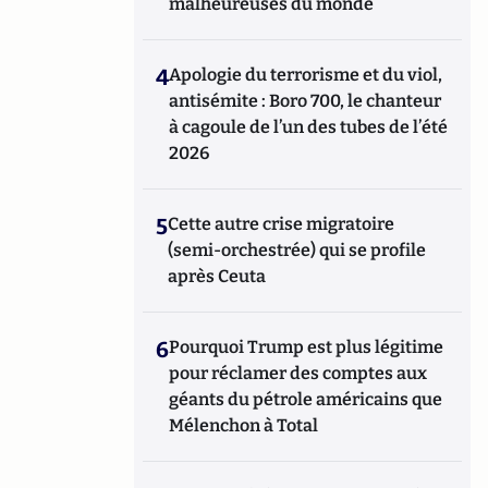
malheureuses du monde
4
Apologie du terrorisme et du viol,
antisémite : Boro 700, le chanteur
à cagoule de l’un des tubes de l’été
2026
5
Cette autre crise migratoire
(semi-orchestrée) qui se profile
après Ceuta
6
Pourquoi Trump est plus légitime
pour réclamer des comptes aux
géants du pétrole américains que
Mélenchon à Total