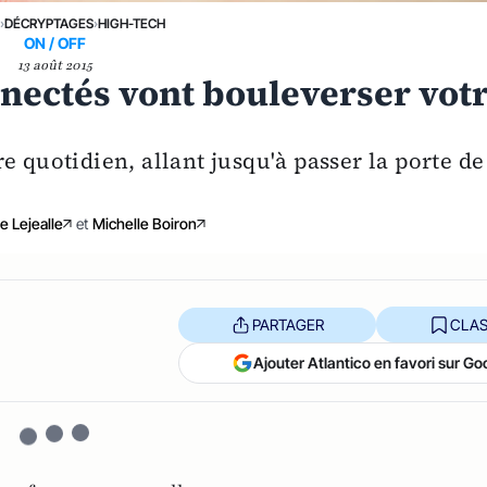
›
DÉCRYPTAGES
›
HIGH-TECH
ON / OFF
13 août 2015
nectés vont bouleverser vot
e quotidien, allant jusqu'à passer la porte de
e Lejealle
et
Michelle Boiron
PARTAGER
CLAS
Ajouter Atlantico en favori sur Go