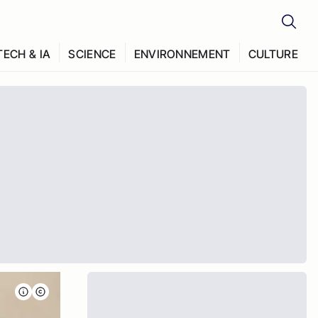
TECH & IA
SCIENCE
ENVIRONNEMENT
CULTURE