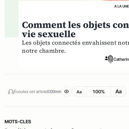
A LA UNE
Comment les objets con
vie sexuelle
Les objets connectés envahissent notr
notre chambre.
Catherin
Aa
100%
Écoutez cet article
0:00min
Aa
MOTS-CLES