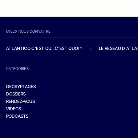
MIEUX NOUS CONNAITRE
ATLANTICO C'EST QUI, C'EST QUOI ?
/
LE RESEAU D'ATL
CATEGORIES
DECRYPTAGES
DOSSIERS
RENDEZ-VOUS
VIDEOS
PODCASTS