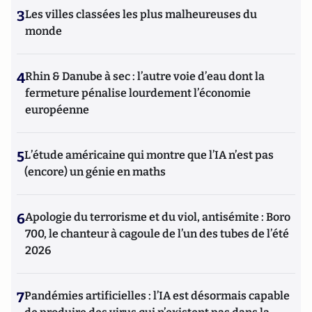
3
Les villes classées les plus malheureuses du
monde
4
Rhin & Danube à sec : l’autre voie d’eau dont la
fermeture pénalise lourdement l’économie
européenne
5
L’étude américaine qui montre que l’IA n’est pas
(encore) un génie en maths
6
Apologie du terrorisme et du viol, antisémite : Boro
700, le chanteur à cagoule de l’un des tubes de l’été
2026
7
Pandémies artificielles : l’IA est désormais capable