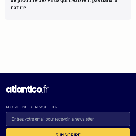
de produire des virus qui n’existent pas dans la
nature
RECEVEZ NOTRE NEWSLETTER
S'INSCRIRE