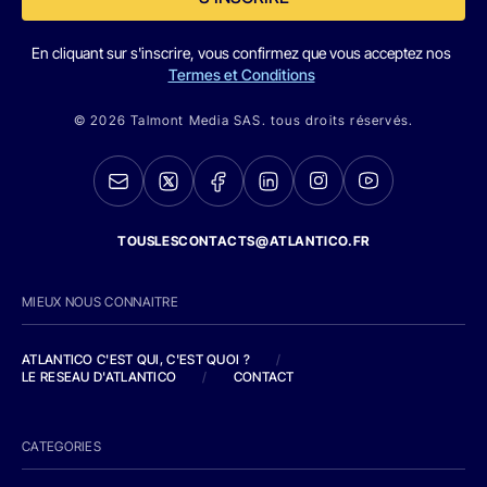
En cliquant sur s'inscrire, vous confirmez que vous acceptez nos
Termes et Conditions
© 2026 Talmont Media SAS. tous droits réservés.
TOUSLESCONTACTS@ATLANTICO.FR
MIEUX NOUS CONNAITRE
ATLANTICO C'EST QUI, C'EST QUOI ?
/
LE RESEAU D'ATLANTICO
/
CONTACT
CATEGORIES