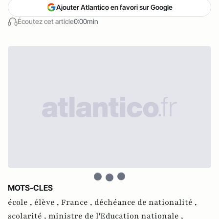
Ajouter Atlantico en favori sur Google
Écoutez cet article
0:00min
MOTS-CLES
école ,
élève ,
France ,
déchéance de nationalité ,
scolarité ,
ministre de l'Education nationale ,