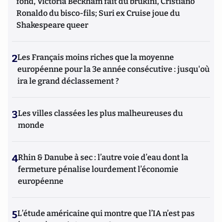
fond, Victoria Beckham fait du brukini, Cristiano
Ronaldo du bisco-fils; Suri ex Cruise joue du
Shakespeare queer
2
Les Français moins riches que la moyenne
européenne pour la 3e année consécutive : jusqu'où
ira le grand déclassement ?
3
Les villes classées les plus malheureuses du
monde
4
Rhin & Danube à sec : l’autre voie d’eau dont la
fermeture pénalise lourdement l’économie
européenne
5
L’étude américaine qui montre que l’IA n’est pas