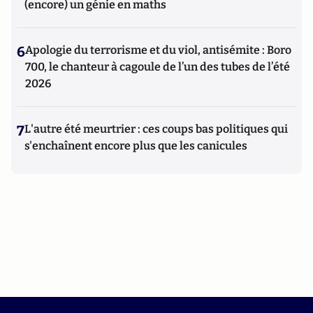
(encore) un génie en maths
6
Apologie du terrorisme et du viol, antisémite : Boro
700, le chanteur à cagoule de l’un des tubes de l’été
2026
7
L'autre été meurtrier : ces coups bas politiques qui
s'enchaînent encore plus que les canicules