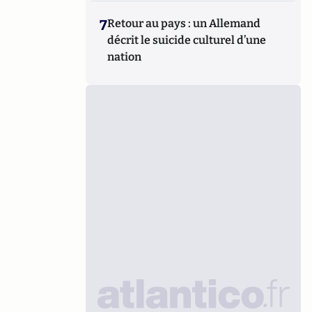
7
Retour au pays : un Allemand
décrit le suicide culturel d’une
nation