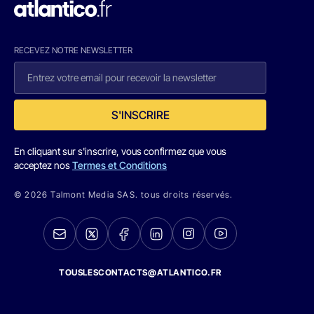
RECEVEZ NOTRE NEWSLETTER
S'INSCRIRE
En cliquant sur s'inscrire, vous confirmez que vous
acceptez nos
Termes et Conditions
© 2026 Talmont Media SAS. tous droits réservés.
TOUSLESCONTACTS@ATLANTICO.FR