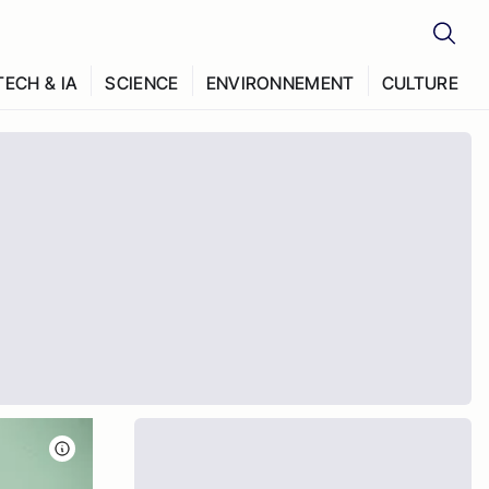
TECH & IA
SCIENCE
ENVIRONNEMENT
CULTURE