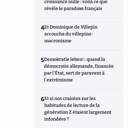
croissance nulle : voilà ce que
révèle le paradoxe français
4
Et Dominique de Villepin
accoucha du villepino-
macronisme
5
Demokratie leben! : quand la
démocratie allemande, financée
par l'État, sert de paravent à
l'extrémisme
6
Et si nos craintes sur les
habitudes de lecture de la
génération Z étaient largement
infondées ?