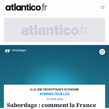
A LA UNE
›
DÉCRYPTAGES
›
ECONOMIE
BONNES FEUILLES
10 mai 2014
Sabordage : comment la France