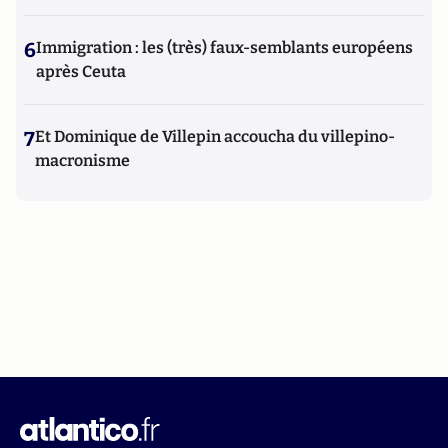
6
Immigration : les (très) faux-semblants européens
après Ceuta
7
Et Dominique de Villepin accoucha du villepino-
macronisme