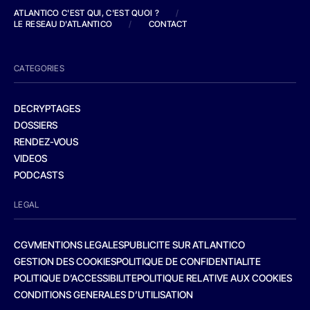
ATLANTICO C'EST QUI, C'EST QUOI ?
/
LE RESEAU D'ATLANTICO
/
CONTACT
CATEGORIES
DECRYPTAGES
DOSSIERS
RENDEZ-VOUS
VIDEOS
PODCASTS
LEGAL
CGV
MENTIONS LEGALES
PUBLICITE SUR ATLANTICO
GESTION DES COOKIES
POLITIQUE DE CONFIDENTIALITE
POLITIQUE D’ACCESSIBILITE
POLITIQUE RELATIVE AUX COOKIES
CONDITIONS GENERALES D’UTILISATION