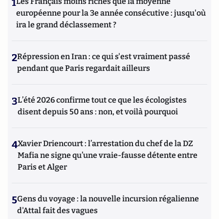
1
Les Français moins riches que la moyenne
européenne pour la 3e année consécutive : jusqu'où
ira le grand déclassement ?
2
Répression en Iran : ce qui s'est vraiment passé
pendant que Paris regardait ailleurs
3
L’été 2026 confirme tout ce que les écologistes
disent depuis 50 ans : non, et voilà pourquoi
4
Xavier Driencourt : l’arrestation du chef de la DZ
Mafia ne signe qu’une vraie-fausse détente entre
Paris et Alger
5
Gens du voyage : la nouvelle incursion régalienne
d'Attal fait des vagues