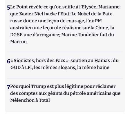
5
Le Point révèle ce qu'on sniffe à l'Elysée, Marianne
que Xavier Niel hacke l'Etat; Le Nobel de la Paix
russe donne une leçon de courage, l'ex PM
australien une leçon de réalisme sur la Chine, la
DGSE une d'arrogance; Marine Tondelier fait du
Macron
6
« Sionistes, hors des Facs », soutien au Hamas : du
GUD à LFI, les mêmes slogans, la même haine
7
Pourquoi Trump est plus légitime pour réclamer
des comptes aux géants du pétrole américains que
Mélenchon à Total