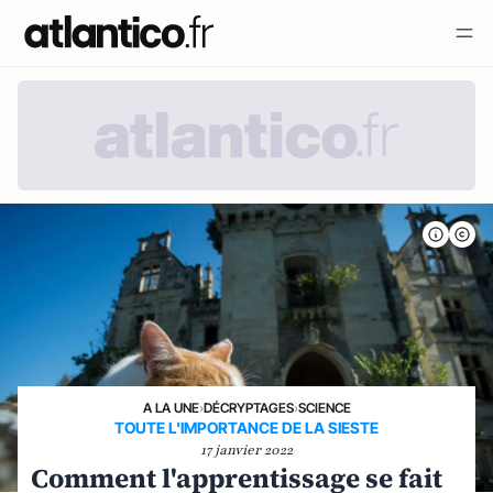
A LA UNE
›
DÉCRYPTAGES
›
SCIENCE
TOUTE L'IMPORTANCE DE LA SIESTE
17 janvier 2022
Comment l'apprentissage se fait