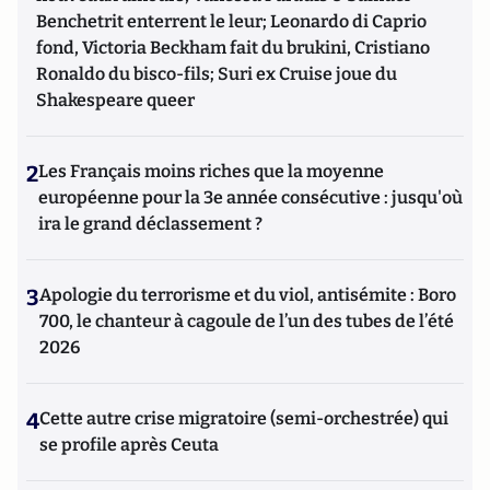
Benchetrit enterrent le leur; Leonardo di Caprio
fond, Victoria Beckham fait du brukini, Cristiano
Ronaldo du bisco-fils; Suri ex Cruise joue du
Shakespeare queer
2
Les Français moins riches que la moyenne
européenne pour la 3e année consécutive : jusqu'où
ira le grand déclassement ?
3
Apologie du terrorisme et du viol, antisémite : Boro
700, le chanteur à cagoule de l’un des tubes de l’été
2026
4
Cette autre crise migratoire (semi-orchestrée) qui
se profile après Ceuta