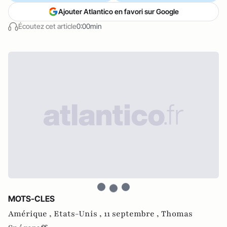
Ajouter Atlantico en favori sur Google
Écoutez cet article
0:00min
MOTS-CLES
Amérique ,
Etats-Unis ,
11 septembre ,
Thomas