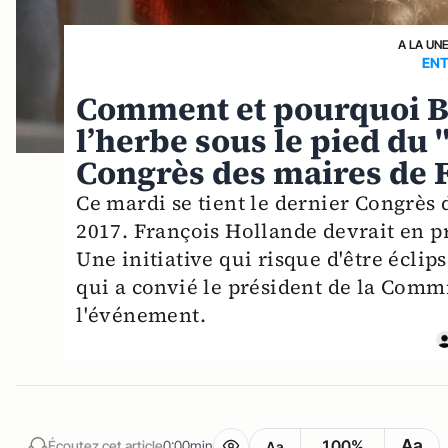
A LA UN
ENT
Comment et pourquoi Ba
l’herbe sous le pied du
Congrès des maires de 
Ce mardi se tient le dernier Congrès 
2017. François Hollande devrait en pr
Une initiative qui risque d'être éclip
qui a convié le président de la Comm
l'événement.
Aa
100%
Écoutez cet article
0:00min
Aa