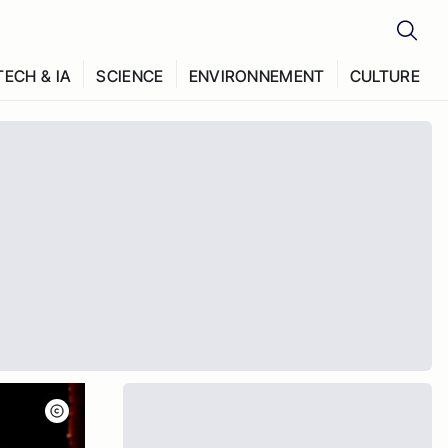
TECH & IA
SCIENCE
ENVIRONNEMENT
CULTURE