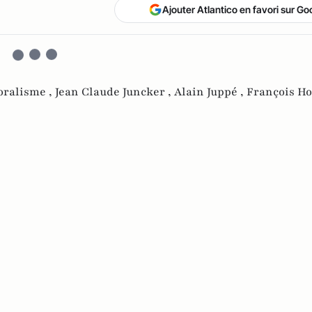
Ajouter Atlantico en favori sur Go
oralisme ,
Jean Claude Juncker ,
Alain Juppé ,
François Ho