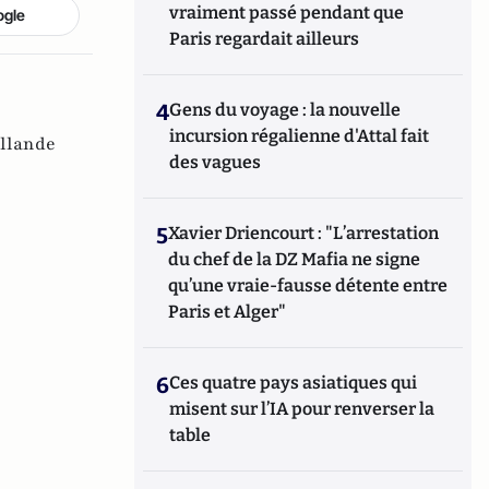
vraiment passé pendant que
ogle
Paris regardait ailleurs
4
Gens du voyage : la nouvelle
incursion régalienne d'Attal fait
llande
des vagues
5
Xavier Driencourt : "L’arrestation
du chef de la DZ Mafia ne signe
qu’une vraie-fausse détente entre
Paris et Alger"
6
Ces quatre pays asiatiques qui
misent sur l’IA pour renverser la
table