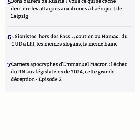
5
Bons baisers de Russie ? Voilà ce qui se cache
derrière les attaques aux drones à l'aéroport de
Leipzig
6
« Sionistes, hors des Facs », soutien au Hamas : du
GUD à LFI, les mêmes slogans, la même haine
7
Carnets apocryphes d’Emmanuel Macron : l’échec
du RN aux législatives de 2024, cette grande
déception - Episode 2