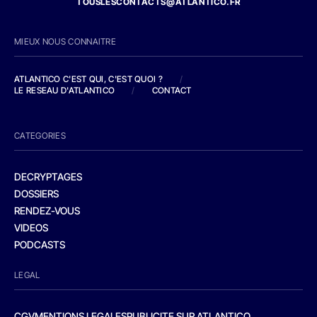
TOUSLESCONTACTS@ATLANTICO.FR
MIEUX NOUS CONNAITRE
ATLANTICO C'EST QUI, C'EST QUOI ?
/
LE RESEAU D'ATLANTICO
/
CONTACT
CATEGORIES
DECRYPTAGES
DOSSIERS
RENDEZ-VOUS
VIDEOS
PODCASTS
LEGAL
CGV
MENTIONS LEGALES
PUBLICITE SUR ATLANTICO