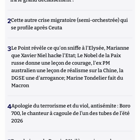
2
Cette autre crise migratoire (semi-orchestrée) qui
se profile après Ceuta
3
Le Point révèle ce qu'on sniffe à l'Elysée, Marianne
que Xavier Niel hacke l'Etat; Le Nobel de la Paix
russe donne une leçon de courage, l'ex PM
australien une leçon de réalisme sur la Chine, la
DGSE une d'arrogance; Marine Tondelier fait du
Macron
4
Apologie du terrorisme et du viol, antisémite : Boro
700, le chanteur à cagoule de l’un des tubes de l’été
2026