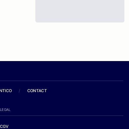
ANTICO
/
CONTACT
LEGAL
CGV