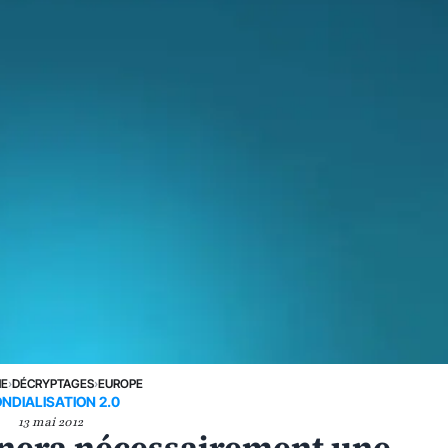
NE
›
DÉCRYPTAGES
›
EUROPE
NDIALISATION 2.0
13 mai 2012