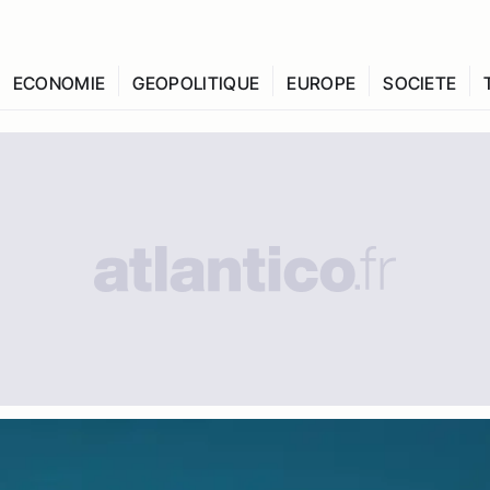
ECONOMIE
GEOPOLITIQUE
EUROPE
SOCIETE