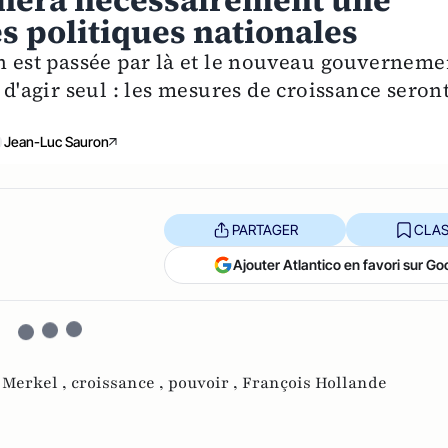
aînera nécessairement une
s politiques nationales
on est passée par là et le nouveau gouverneme
 d'agir seul : les mesures de croissance seron
Jean-Luc Sauron
PARTAGER
CLAS
Ajouter Atlantico en favori sur Go
 Merkel ,
croissance ,
pouvoir ,
François Hollande