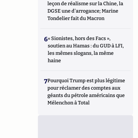
leçon de réalisme sur la Chine, la
DGSE une d'arrogance; Marine
Tondelier fait du Macron
6
« Sionistes, hors des Facs »,
soutien au Hamas : du GUD à LFI,
les mêmes slogans, la même
haine
7
Pourquoi Trump est plus légitime
pour réclamer des comptes aux
géants du pétrole américains que
Mélenchon à Total