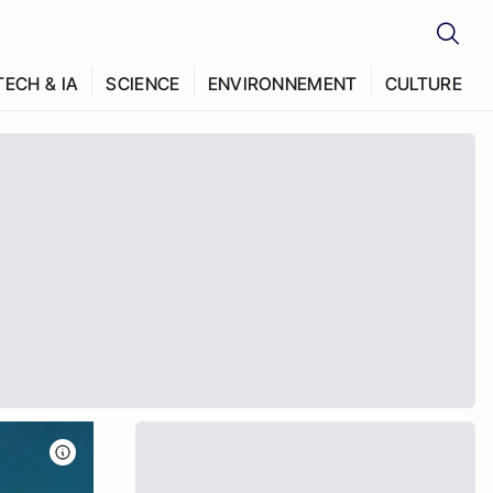
TECH & IA
SCIENCE
ENVIRONNEMENT
CULTURE