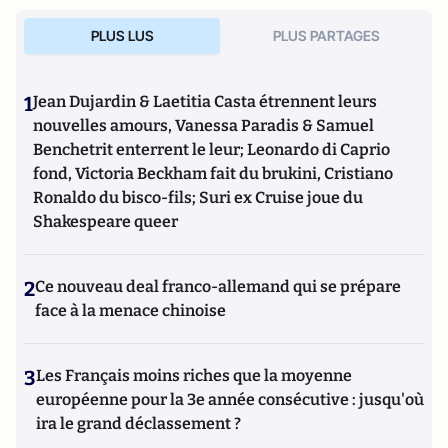
PLUS LUS
PLUS PARTAGES
1
Jean Dujardin & Laetitia Casta étrennent leurs
nouvelles amours, Vanessa Paradis & Samuel
Benchetrit enterrent le leur; Leonardo di Caprio
fond, Victoria Beckham fait du brukini, Cristiano
Ronaldo du bisco-fils; Suri ex Cruise joue du
Shakespeare queer
2
Ce nouveau deal franco-allemand qui se prépare
face à la menace chinoise
3
Les Français moins riches que la moyenne
européenne pour la 3e année consécutive : jusqu'où
ira le grand déclassement ?