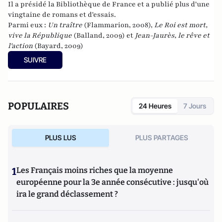
Il a présidé la Bibliothèque de France et a publié plus d'une
vingtaine de romans et d'essais.
Parmi eux :
Un traître
(Flammarion, 2008),
Le Roi est mort,
vive la République
(Balland, 2009) et
Jean-Jaurès, le rêve et
l'action
(Bayard, 2009)
SUIVRE
POPULAIRES
24 Heures
7 Jours
PLUS LUS
PLUS PARTAGES
1
Les Français moins riches que la moyenne
européenne pour la 3e année consécutive : jusqu'où
ira le grand déclassement ?