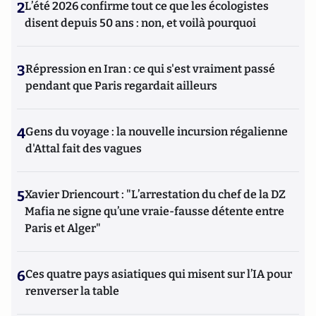
2
L’été 2026 confirme tout ce que les écologistes
disent depuis 50 ans : non, et voilà pourquoi
3
Répression en Iran : ce qui s'est vraiment passé
pendant que Paris regardait ailleurs
4
Gens du voyage : la nouvelle incursion régalienne
d'Attal fait des vagues
5
Xavier Driencourt : "L’arrestation du chef de la DZ
Mafia ne signe qu’une vraie-fausse détente entre
Paris et Alger"
6
Ces quatre pays asiatiques qui misent sur l’IA pour
renverser la table