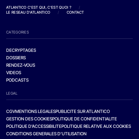
ATLANTICO C'EST QUI, C'EST QUOI ?
/
LE RESEAU D'ATLANTICO
/
CONTACT
CATEGORIES
DECRYPTAGES
DOSSIERS
RENDEZ-VOUS
VIDEOS
PODCASTS
LEGAL
CGV
MENTIONS LEGALES
PUBLICITE SUR ATLANTICO
GESTION DES COOKIES
POLITIQUE DE CONFIDENTIALITE
POLITIQUE D’ACCESSIBILITE
POLITIQUE RELATIVE AUX COOKIES
CONDITIONS GENERALES D’UTILISATION