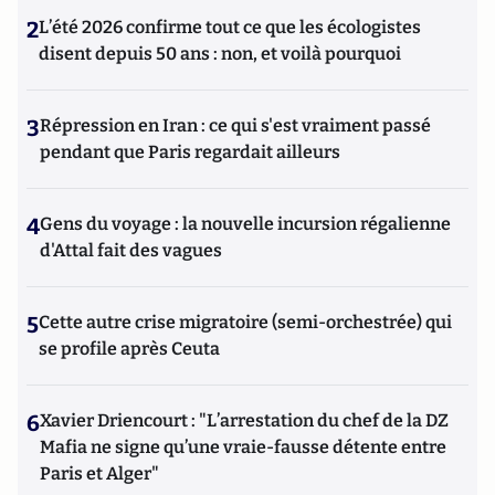
2
L’été 2026 confirme tout ce que les écologistes
disent depuis 50 ans : non, et voilà pourquoi
3
Répression en Iran : ce qui s'est vraiment passé
pendant que Paris regardait ailleurs
4
Gens du voyage : la nouvelle incursion régalienne
d'Attal fait des vagues
5
Cette autre crise migratoire (semi-orchestrée) qui
se profile après Ceuta
6
Xavier Driencourt : "L’arrestation du chef de la DZ
Mafia ne signe qu’une vraie-fausse détente entre
Paris et Alger"