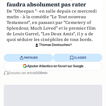
faudra absolument pas rater
De "Dheepan "- en salle depuis ce mercredi
matin - à la comédie "Le Tout nouveau
Testament", en passant par "Cemetery of
Splendour, Much Loved" et le premier film
de Louis Garrel, "Les Deux Amis", il y a de
quoi séduire les cinéphiles de tous bords.
Thomas Destouches
PARTAGER
CLASSER
Ajouter Atlantico en favori sur Google
Écoutez cet article
0:00min