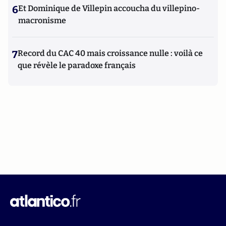
6
Et Dominique de Villepin accoucha du villepino-
macronisme
7
Record du CAC 40 mais croissance nulle : voilà ce
que révèle le paradoxe français