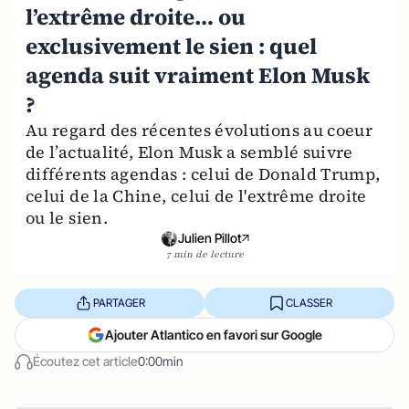
l’extrême droite… ou
exclusivement le sien : quel
agenda suit vraiment Elon Musk
?
Au regard des récentes évolutions au coeur
de l’actualité, Elon Musk a semblé suivre
différents agendas : celui de Donald Trump,
celui de la Chine, celui de l'extrême droite
ou le sien.
Julien Pillot
7 min de lecture
PARTAGER
CLASSER
Ajouter Atlantico en favori sur Google
Écoutez cet article
0:00min