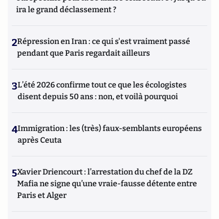
ira le grand déclassement ?
2
Répression en Iran : ce qui s'est vraiment passé
pendant que Paris regardait ailleurs
3
L’été 2026 confirme tout ce que les écologistes
disent depuis 50 ans : non, et voilà pourquoi
4
Immigration : les (très) faux-semblants européens
après Ceuta
5
Xavier Driencourt : l’arrestation du chef de la DZ
Mafia ne signe qu’une vraie-fausse détente entre
Paris et Alger