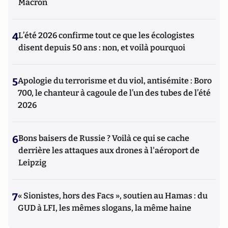
Macron
4
L’été 2026 confirme tout ce que les écologistes
disent depuis 50 ans : non, et voilà pourquoi
5
Apologie du terrorisme et du viol, antisémite : Boro
700, le chanteur à cagoule de l’un des tubes de l’été
2026
6
Bons baisers de Russie ? Voilà ce qui se cache
derrière les attaques aux drones à l'aéroport de
Leipzig
7
« Sionistes, hors des Facs », soutien au Hamas : du
GUD à LFI, les mêmes slogans, la même haine