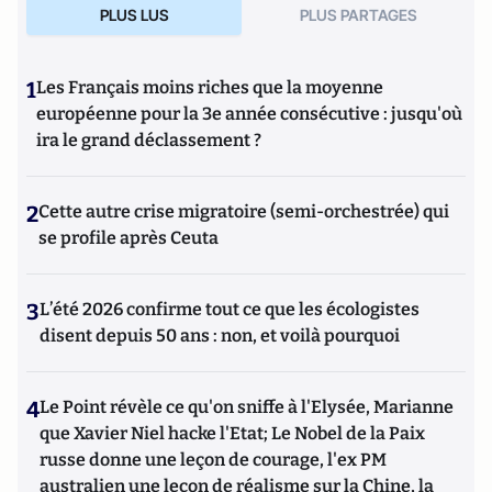
PLUS LUS
PLUS PARTAGES
1
Les Français moins riches que la moyenne
européenne pour la 3e année consécutive : jusqu'où
ira le grand déclassement ?
2
Cette autre crise migratoire (semi-orchestrée) qui
se profile après Ceuta
3
L’été 2026 confirme tout ce que les écologistes
disent depuis 50 ans : non, et voilà pourquoi
4
Le Point révèle ce qu'on sniffe à l'Elysée, Marianne
que Xavier Niel hacke l'Etat; Le Nobel de la Paix
russe donne une leçon de courage, l'ex PM
australien une leçon de réalisme sur la Chine, la