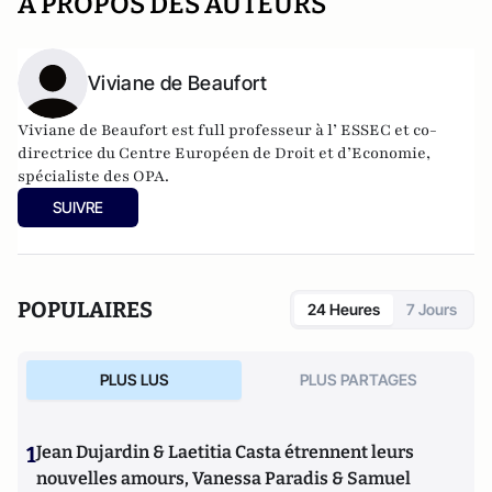
A PROPOS DES AUTEURS
Viviane de Beaufort
Viviane de Beaufort est full professeur à l’ ESSEC et co-
directrice du
Centre Européen de Droit et d’Economie
,
spécialiste des OPA.
SUIVRE
POPULAIRES
24 Heures
7 Jours
PLUS LUS
PLUS PARTAGES
1
Jean Dujardin & Laetitia Casta étrennent leurs
nouvelles amours, Vanessa Paradis & Samuel