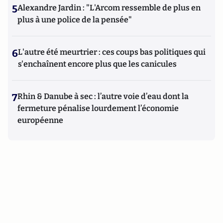
5
Alexandre Jardin : "L'Arcom ressemble de plus en
plus à une police de la pensée"
6
L'autre été meurtrier : ces coups bas politiques qui
s'enchaînent encore plus que les canicules
7
Rhin & Danube à sec : l’autre voie d’eau dont la
fermeture pénalise lourdement l’économie
européenne