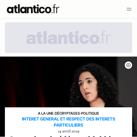
A LA UNE
›
DÉCRYPTAGES
›
POLITIQUE
INTERET GENERAL ET RESPECT DES INTERETS
PARTICULIERS
14 avril 2019