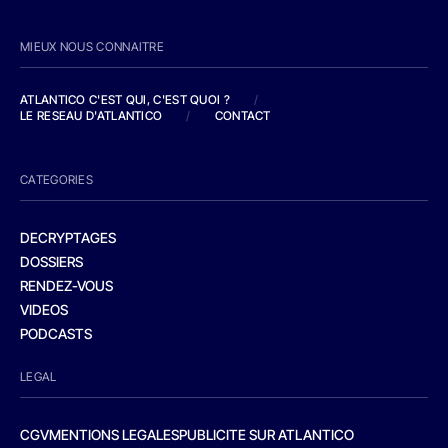
MIEUX NOUS CONNAITRE
ATLANTICO C'EST QUI, C'EST QUOI ?
/
LE RESEAU D'ATLANTICO
/
CONTACT
CATEGORIES
DECRYPTAGES
DOSSIERS
RENDEZ-VOUS
VIDEOS
PODCASTS
LEGAL
CGV
MENTIONS LEGALES
PUBLICITE SUR ATLANTICO