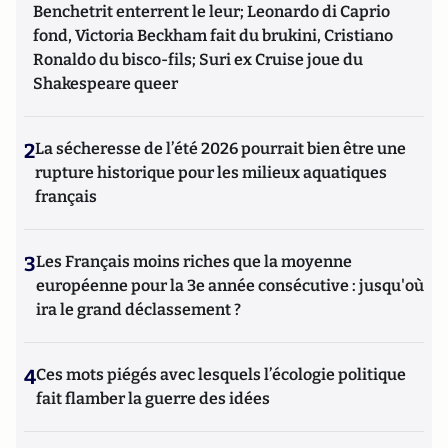
Benchetrit enterrent le leur; Leonardo di Caprio
fond, Victoria Beckham fait du brukini, Cristiano
Ronaldo du bisco-fils; Suri ex Cruise joue du
Shakespeare queer
2
La sécheresse de l’été 2026 pourrait bien être une
rupture historique pour les milieux aquatiques
français
3
Les Français moins riches que la moyenne
européenne pour la 3e année consécutive : jusqu'où
ira le grand déclassement ?
4
Ces mots piégés avec lesquels l’écologie politique
fait flamber la guerre des idées