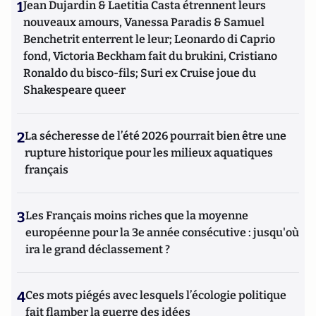
1
Jean Dujardin & Laetitia Casta étrennent leurs
nouveaux amours, Vanessa Paradis & Samuel
Benchetrit enterrent le leur; Leonardo di Caprio
fond, Victoria Beckham fait du brukini, Cristiano
Ronaldo du bisco-fils; Suri ex Cruise joue du
Shakespeare queer
2
La sécheresse de l’été 2026 pourrait bien être une
rupture historique pour les milieux aquatiques
français
3
Les Français moins riches que la moyenne
européenne pour la 3e année consécutive : jusqu'où
ira le grand déclassement ?
4
Ces mots piégés avec lesquels l’écologie politique
fait flamber la guerre des idées