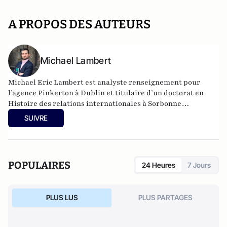
A PROPOS DES AUTEURS
Michael Lambert
Michael Eric Lambert est analyste renseignement pour
l’agence Pinkerton à Dublin et titulaire d’un doctorat en
Histoire des relations internationales à Sorbonne
Université en partenariat avec l’INSEAD.
SUIVRE
POPULAIRES
24 Heures
7 Jours
PLUS LUS
PLUS PARTAGES