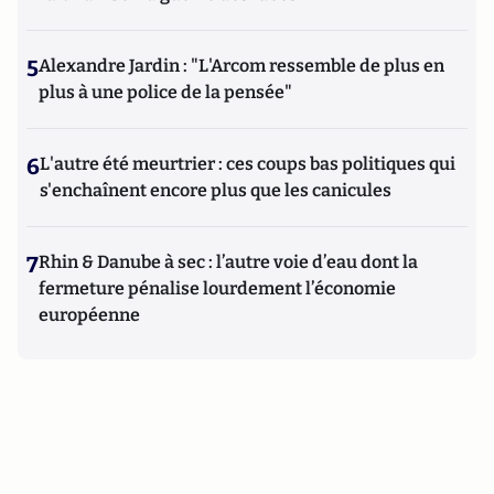
5
Alexandre Jardin : "L'Arcom ressemble de plus en
plus à une police de la pensée"
6
L'autre été meurtrier : ces coups bas politiques qui
s'enchaînent encore plus que les canicules
7
Rhin & Danube à sec : l’autre voie d’eau dont la
fermeture pénalise lourdement l’économie
européenne