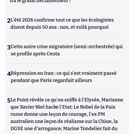
ira le grand déclassement ?
2
L’été 2026 confirme tout ce que les écologistes
disent depuis 50 ans : non, et voilà pourquoi
3
Cette autre crise migratoire (semi-orchestrée) qui
se profile après Ceuta
4
Répression en Iran : ce qui s'est vraiment passé
pendant que Paris regardait ailleurs
5
Le Point révèle ce qu'on sniffe à l'Elysée, Marianne
que Xavier Niel hacke l'Etat; Le Nobel de la Paix
russe donne une leçon de courage, l'ex PM
australien une leçon de réalisme sur la Chine, la
DGSE une d'arrogance; Marine Tondelier fait du