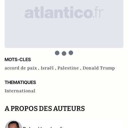
MOTS-CLES
accord de paix ,
Israël ,
Palestine ,
Donald Trump
THEMATIQUES
International
A PROPOS DES AUTEURS