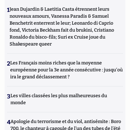
1
Jean Dujardin & Laetitia Casta étrennent leurs
nouveaux amours, Vanessa Paradis & Samuel
Benchetrit enterrent le leur; Leonardo di Caprio
fond, Victoria Beckham fait du brukini, Cristiano
Ronaldo du bisco-fils; Suri ex Cruise joue du
Shakespeare queer
2
Les Français moins riches que la moyenne
européenne pour la 3e année consécutive : jusqu'où
ira le grand déclassement ?
3
Les villes classées les plus malheureuses du
monde
4
Apologie du terrorisme et du viol, antisémite : Boro
700, le chanteur à cagoule de l’un des tubes de l’été