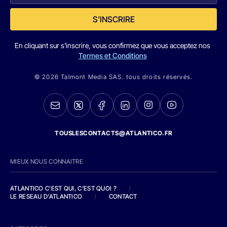
S'INSCRIRE
En cliquant sur s'inscrire, vous confirmez que vous acceptez nos
Termes et Conditions
© 2026 Talmont Media SAS. tous droits réservés.
TOUSLESCONTACTS@ATLANTICO.FR
MIEUX NOUS CONNAITRE
ATLANTICO C'EST QUI, C'EST QUOI ?
/
LE RESEAU D'ATLANTICO
/
CONTACT