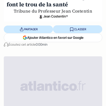
font le trou de la santé
Tribune du Professeur Jean Costentin
Jean Costentin
PARTAGER
CLASSER
Ajouter Atlantico en favori sur Google
Écoutez cet article
0:00min