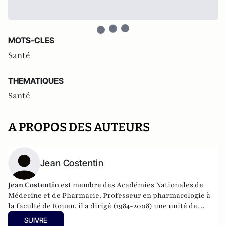
MOTS-CLES
Santé
THEMATIQUES
Santé
A PROPOS DES AUTEURS
Jean Costentin
Jean Costentin
est membre des
Académies Nationales de
Médecine
et de Pharmacie. Professeur en pharmacologie à
la faculté de Rouen, il a dirigé (1984-2008) une unité de
recherche de neuropsychopharmacologie associée au CNRS.
SUIVRE