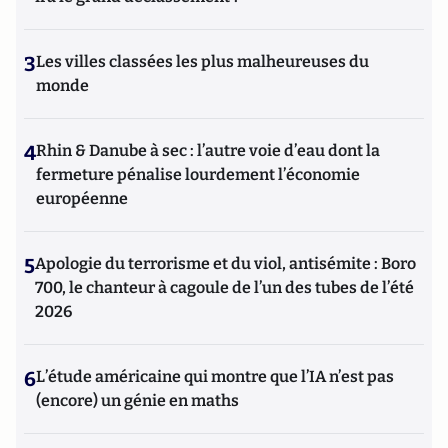
3
Les villes classées les plus malheureuses du
monde
4
Rhin & Danube à sec : l’autre voie d’eau dont la
fermeture pénalise lourdement l’économie
européenne
5
Apologie du terrorisme et du viol, antisémite : Boro
700, le chanteur à cagoule de l’un des tubes de l’été
2026
6
L’étude américaine qui montre que l’IA n’est pas
(encore) un génie en maths