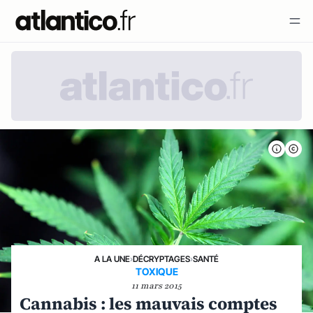
A LA UNE
›
DÉCRYPTAGES
›
SANTÉ
TOXIQUE
11 mars 2015
Cannabis : les mauvais comptes