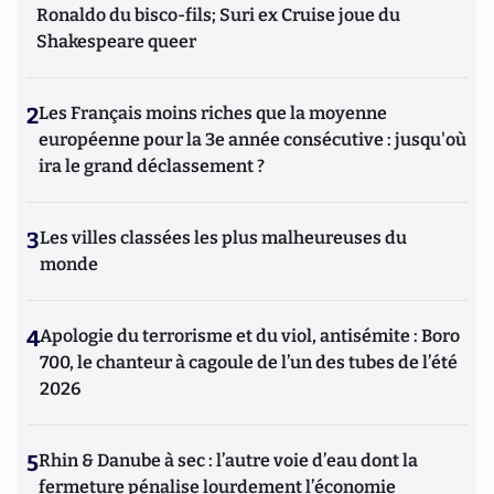
Ronaldo du bisco-fils; Suri ex Cruise joue du
Shakespeare queer
2
Les Français moins riches que la moyenne
européenne pour la 3e année consécutive : jusqu'où
ira le grand déclassement ?
3
Les villes classées les plus malheureuses du
monde
4
Apologie du terrorisme et du viol, antisémite : Boro
700, le chanteur à cagoule de l’un des tubes de l’été
2026
5
Rhin & Danube à sec : l’autre voie d’eau dont la
fermeture pénalise lourdement l’économie