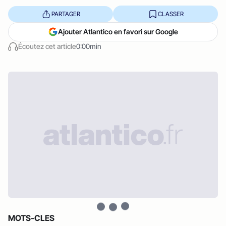
PARTAGER
CLASSER
Ajouter Atlantico en favori sur Google
Écoutez cet article
0:00min
MOTS-CLES