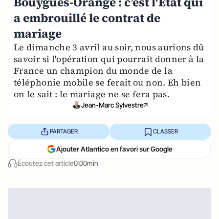
Bouygues-Orange : c’est l'Etat qui
a embrouillé le contrat de
mariage
Le dimanche 3 avril au soir, nous aurions dû
savoir si l'opération qui pourrait donner à la
France un champion du monde de la
téléphonie mobile se ferait ou non. Eh bien
on le sait : le mariage ne se fera pas.
Jean-Marc Sylvestre
PARTAGER
CLASSER
Ajouter Atlantico en favori sur Google
Écoutez cet article
0:00min