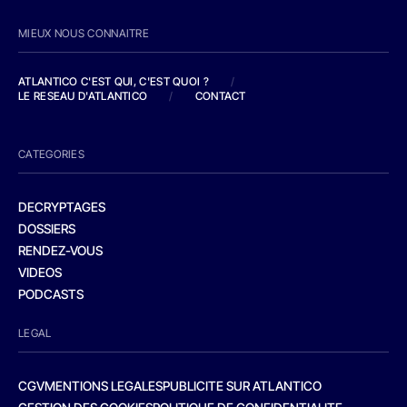
MIEUX NOUS CONNAITRE
ATLANTICO C'EST QUI, C'EST QUOI ?
/
LE RESEAU D'ATLANTICO
/
CONTACT
CATEGORIES
DECRYPTAGES
DOSSIERS
RENDEZ-VOUS
VIDEOS
PODCASTS
LEGAL
CGV
MENTIONS LEGALES
PUBLICITE SUR ATLANTICO