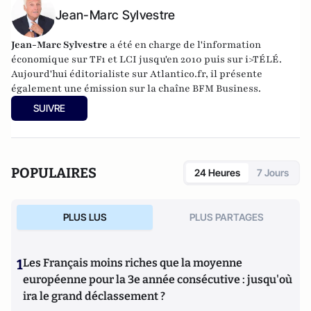
Jean-Marc Sylvestre
Jean-Marc Sylvestre
a été en charge de l'information
économique sur TF1 et LCI jusqu'en 2010 puis sur i>TÉLÉ.
Aujourd'hui éditorialiste sur Atlantico.fr, il présente
également une émission sur la chaîne BFM Business.
SUIVRE
POPULAIRES
24 Heures
7 Jours
PLUS LUS
PLUS PARTAGES
1
Les Français moins riches que la moyenne
européenne pour la 3e année consécutive : jusqu'où
ira le grand déclassement ?