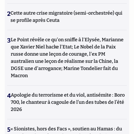
2
Cette autre crise migratoire (semi-orchestrée) qui
se profile après Ceuta
3
Le Point révèle ce qu'on sniffe à l'Elysée, Marianne
que Xavier Niel hacke l'Etat; Le Nobel de la Paix
russe donne une leçon de courage, l'ex PM
australien une leçon de réalisme sur la Chine, la
DGSE une d'arrogance; Marine Tondelier fait du
Macron
4
Apologie du terrorisme et du viol, antisémite : Boro
700, le chanteur à cagoule de l’un des tubes de l’été
2026
5
« Sionistes, hors des Facs », soutien au Hamas : du