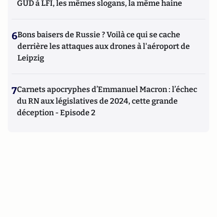
GUD à LFI, les mêmes slogans, la même haine
6
Bons baisers de Russie ? Voilà ce qui se cache
derrière les attaques aux drones à l'aéroport de
Leipzig
7
Carnets apocryphes d’Emmanuel Macron : l’échec
du RN aux législatives de 2024, cette grande
déception - Episode 2