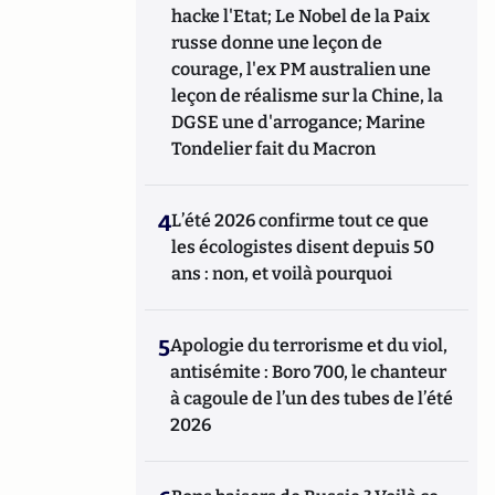
hacke l'Etat; Le Nobel de la Paix
russe donne une leçon de
courage, l'ex PM australien une
leçon de réalisme sur la Chine, la
DGSE une d'arrogance; Marine
Tondelier fait du Macron
4
L’été 2026 confirme tout ce que
les écologistes disent depuis 50
ans : non, et voilà pourquoi
5
Apologie du terrorisme et du viol,
antisémite : Boro 700, le chanteur
à cagoule de l’un des tubes de l’été
2026