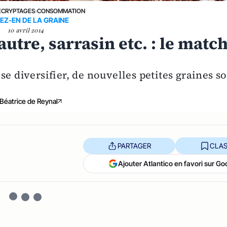
ÉCRYPTAGES
›
CONSOMMATION
EZ-EN DE LA GRAINE
10 avril 2014
utre, sarrasin etc. : le matc
e diversifier, de nouvelles petites graines s
Béatrice de Reynal
PARTAGER
CLAS
Ajouter Atlantico en favori sur Go