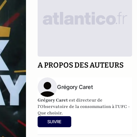
A PROPOS DES AUTEURS
Grégory Caret
Grégory Caret
est directeur de
l'Observatoire de la consommation à l'UFC -
Que choisir.
SUIVRE