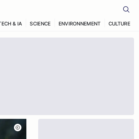
TECH & IA
SCIENCE
ENVIRONNEMENT
CULTURE