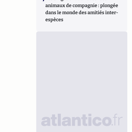
animaux de compagnie : plongée
dans le monde des amitiés inter-
espèces