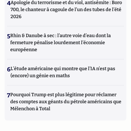
4
Apologie du terrorisme et du viol, antisémite : Boro
700, le chanteur à cagoule de l’un des tubes de l’été
2026
5
Rhin & Danube à sec : l’autre voie d’eau dont la
fermeture pénalise lourdement l’économie
européenne
6
L’étude américaine qui montre que l’IA n’est pas
(encore) un génie en maths
7
Pourquoi Trump est plus légitime pour réclamer
des comptes aux géants du pétrole américains que
Mélenchon à Total