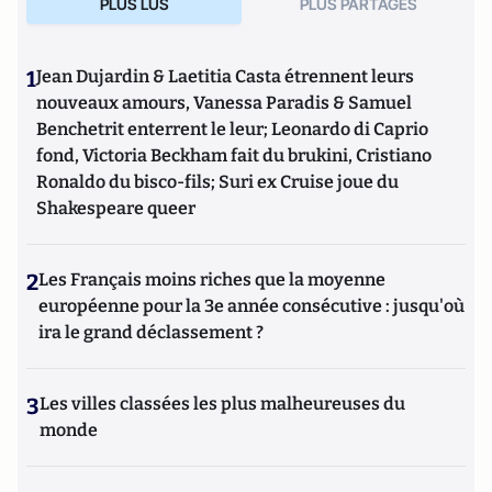
PLUS LUS
PLUS PARTAGES
1
Jean Dujardin & Laetitia Casta étrennent leurs
nouveaux amours, Vanessa Paradis & Samuel
Benchetrit enterrent le leur; Leonardo di Caprio
fond, Victoria Beckham fait du brukini, Cristiano
Ronaldo du bisco-fils; Suri ex Cruise joue du
Shakespeare queer
2
Les Français moins riches que la moyenne
européenne pour la 3e année consécutive : jusqu'où
ira le grand déclassement ?
3
Les villes classées les plus malheureuses du
monde