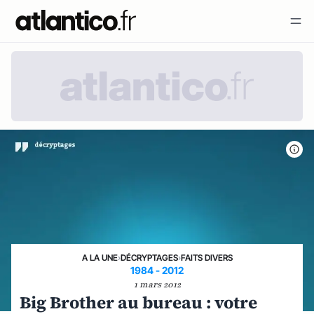
A LA UNE
›
DÉCRYPTAGES
›
FAITS DIVERS
1984 - 2012
1 mars 2012
Big Brother au bureau : votre