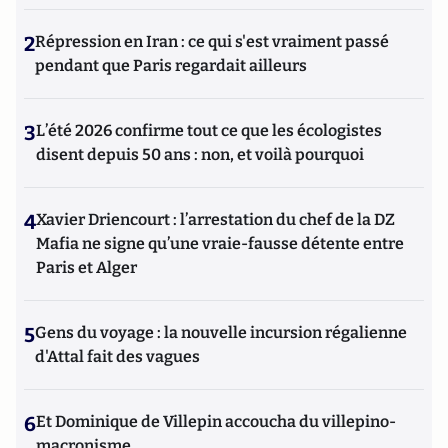
2
Répression en Iran : ce qui s'est vraiment passé
pendant que Paris regardait ailleurs
3
L’été 2026 confirme tout ce que les écologistes
disent depuis 50 ans : non, et voilà pourquoi
4
Xavier Driencourt : l’arrestation du chef de la DZ
Mafia ne signe qu’une vraie-fausse détente entre
Paris et Alger
5
Gens du voyage : la nouvelle incursion régalienne
d'Attal fait des vagues
6
Et Dominique de Villepin accoucha du villepino-
macronisme