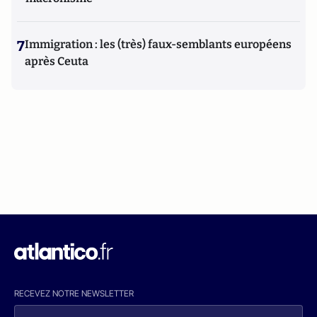
7
Immigration : les (très) faux-semblants européens
après Ceuta
RECEVEZ NOTRE NEWSLETTER