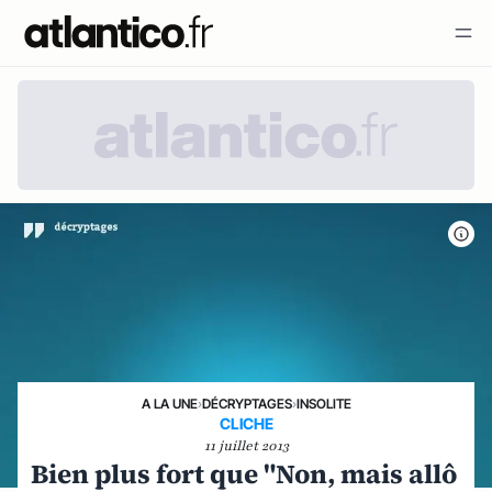
A LA UNE
›
DÉCRYPTAGES
›
INSOLITE
CLICHE
11 juillet 2013
Bien plus fort que "Non, mais allô