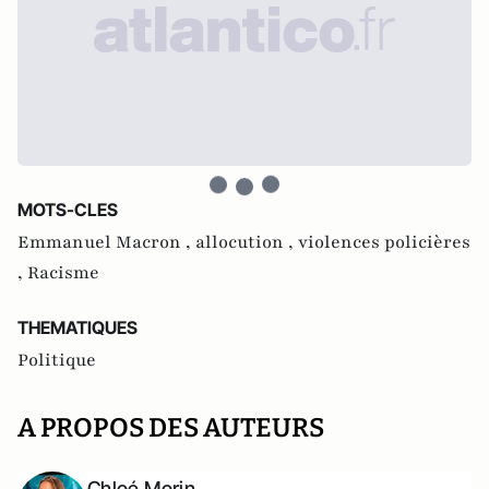
MOTS-CLES
Emmanuel Macron ,
allocution ,
violences policières
,
Racisme
THEMATIQUES
Politique
A PROPOS DES AUTEURS
Chloé Morin