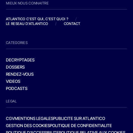
MIEUX NOUS CONNAITRE
ATLANTICO C'EST QUI, C'EST QUOI ?
/
LE RESEAU D'ATLANTICO
/
CONTACT
CATEGORIES
DECRYPTAGES
DOSSIERS
RENDEZ-VOUS
VIDEOS
PODCASTS
LEGAL
CGV
MENTIONS LEGALES
PUBLICITE SUR ATLANTICO
GESTION DES COOKIES
POLITIQUE DE CONFIDENTIALITE
POLITIQUE D’ACCESSIBILITE
POLITIQUE RELATIVE AUX COOKIES