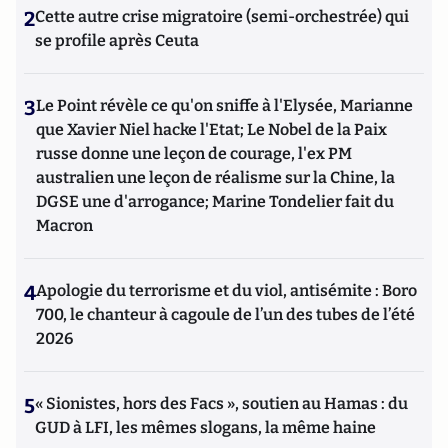
2
Cette autre crise migratoire (semi-orchestrée) qui
se profile après Ceuta
3
Le Point révèle ce qu'on sniffe à l'Elysée, Marianne
que Xavier Niel hacke l'Etat; Le Nobel de la Paix
russe donne une leçon de courage, l'ex PM
australien une leçon de réalisme sur la Chine, la
DGSE une d'arrogance; Marine Tondelier fait du
Macron
4
Apologie du terrorisme et du viol, antisémite : Boro
700, le chanteur à cagoule de l’un des tubes de l’été
2026
5
« Sionistes, hors des Facs », soutien au Hamas : du
GUD à LFI, les mêmes slogans, la même haine