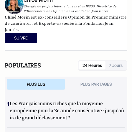
Chargée de projets internationaux chez IPSOS. Directrice de
l'Observatoire de l'Opinion de la Fondation Jean Jaurès
Chloé Morin
est ex-conseillère Opinion du Premier ministre
de 2012 à 2017, et Experte-associée à la Fondation Jean
Jaurès.
SUIVRE
POPULAIRES
24 Heures
7 Jours
PLUS LUS
PLUS PARTAGES
1
Les Français moins riches que la moyenne
européenne pour la 3e année consécutive : jusqu'où
ira le grand déclassement ?