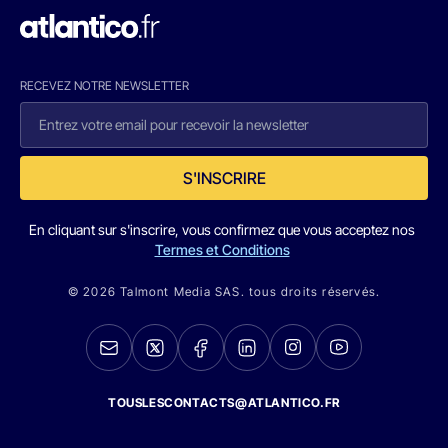
RECEVEZ NOTRE NEWSLETTER
S'INSCRIRE
En cliquant sur s'inscrire, vous confirmez que vous acceptez nos
Termes et Conditions
© 2026 Talmont Media SAS. tous droits réservés.
TOUSLESCONTACTS@ATLANTICO.FR