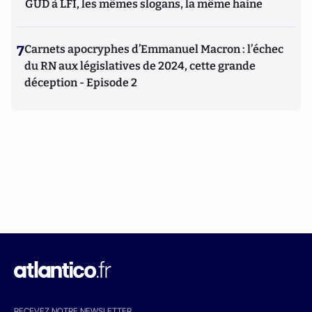
GUD à LFI, les mêmes slogans, la même haine
7
Carnets apocryphes d’Emmanuel Macron : l’échec
du RN aux législatives de 2024, cette grande
déception - Episode 2
RECEVEZ NOTRE NEWSLETTER