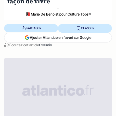
façon de vivre
-
Marie De Benoist pour Culture Tops
PARTAGER
CLASSER
Ajouter Atlantico en favori sur Google
Écoutez cet article
0:00min