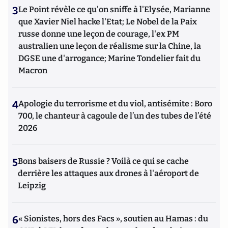
3
Le Point révèle ce qu'on sniffe à l'Elysée, Marianne
que Xavier Niel hacke l'Etat; Le Nobel de la Paix
russe donne une leçon de courage, l'ex PM
australien une leçon de réalisme sur la Chine, la
DGSE une d'arrogance; Marine Tondelier fait du
Macron
4
Apologie du terrorisme et du viol, antisémite : Boro
700, le chanteur à cagoule de l’un des tubes de l’été
2026
5
Bons baisers de Russie ? Voilà ce qui se cache
derrière les attaques aux drones à l'aéroport de
Leipzig
6
« Sionistes, hors des Facs », soutien au Hamas : du