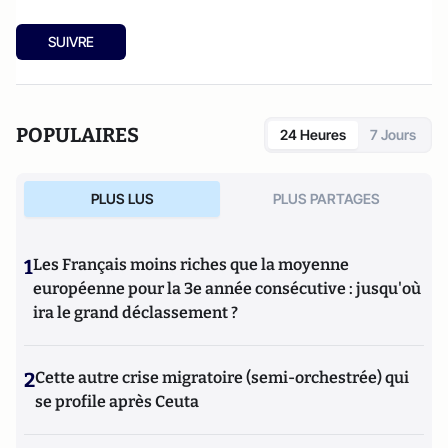
SUIVRE
POPULAIRES
24 Heures
7 Jours
PLUS LUS
PLUS PARTAGES
1
Les Français moins riches que la moyenne
européenne pour la 3e année consécutive : jusqu'où
ira le grand déclassement ?
2
Cette autre crise migratoire (semi-orchestrée) qui
se profile après Ceuta