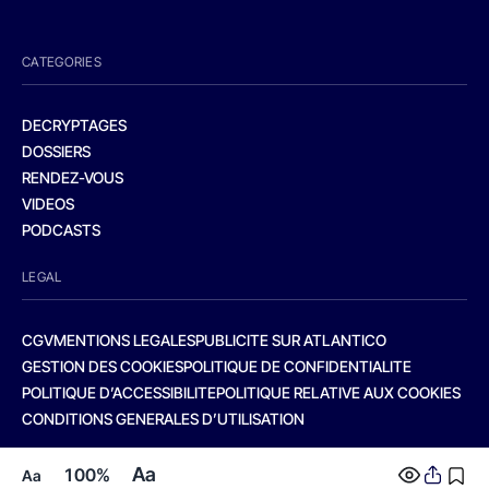
CATEGORIES
DECRYPTAGES
DOSSIERS
RENDEZ-VOUS
VIDEOS
PODCASTS
LEGAL
CGV
MENTIONS LEGALES
PUBLICITE SUR ATLANTICO
GESTION DES COOKIES
POLITIQUE DE CONFIDENTIALITE
POLITIQUE D’ACCESSIBILITE
POLITIQUE RELATIVE AUX COOKIES
CONDITIONS GENERALES D’UTILISATION
Aa
100%
Aa