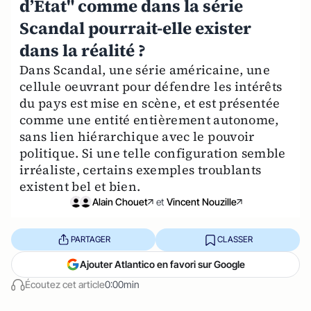
d’Etat" comme dans la série
Scandal pourrait-elle exister
dans la réalité ?
Dans Scandal, une série américaine, une
cellule oeuvrant pour défendre les intérêts
du pays est mise en scène, et est présentée
comme une entité entièrement autonome,
sans lien hiérarchique avec le pouvoir
politique. Si une telle configuration semble
irréaliste, certains exemples troublants
existent bel et bien.
Alain Chouet
et
Vincent Nouzille
PARTAGER
CLASSER
Ajouter Atlantico en favori sur Google
Écoutez cet article
0:00min