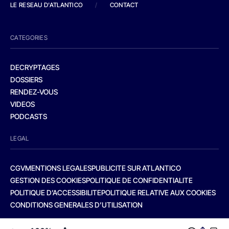
LE RESEAU D'ATLANTICO
/
CONTACT
CATEGORIES
DECRYPTAGES
DOSSIERS
RENDEZ-VOUS
VIDEOS
PODCASTS
LEGAL
CGV
MENTIONS LEGALES
PUBLICITE SUR ATLANTICO
GESTION DES COOKIES
POLITIQUE DE CONFIDENTIALITE
POLITIQUE D’ACCESSIBILITE
POLITIQUE RELATIVE AUX COOKIES
CONDITIONS GENERALES D’UTILISATION