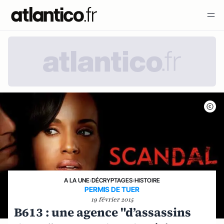
A LA UNE
›
DÉCRYPTAGES
›
HISTOIRE
PERMIS DE TUER
19 février 2015
B613 : une agence "d’assassins