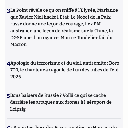
3
Le Point révèle ce qu'on sniffe à l'Elysée, Marianne
que Xavier Niel hacke l'Etat; Le Nobel de la Paix
russe donne une leçon de courage, l'ex PM
australien une leçon de réalisme sur la Chine, la
DGSE une d'arrogance; Marine Tondelier fait du
Macron
4
Apologie du terrorisme et du viol, antisémite : Boro
700, le chanteur à cagoule de l’un des tubes de l’été
2026
5
Bons baisers de Russie ? Voilà ce qui se cache
derrière les attaques aux drones à l'aéroport de
Leipzig
« Sionistes, hors des Facs », soutien au Hamas : du