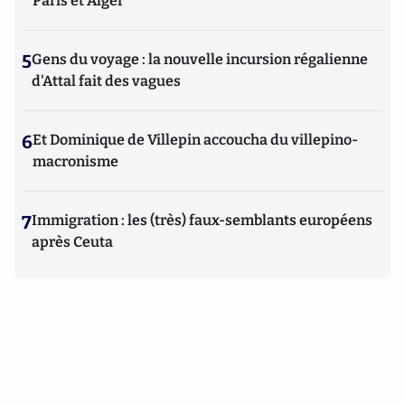
Paris et Alger
5
Gens du voyage : la nouvelle incursion régalienne
d'Attal fait des vagues
6
Et Dominique de Villepin accoucha du villepino-
macronisme
7
Immigration : les (très) faux-semblants européens
après Ceuta