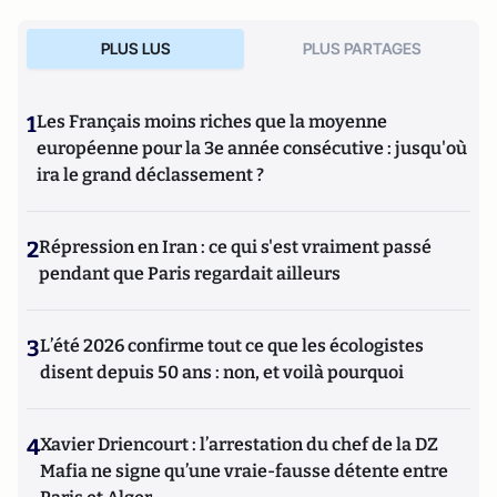
PLUS LUS
PLUS PARTAGES
1
Les Français moins riches que la moyenne
européenne pour la 3e année consécutive : jusqu'où
ira le grand déclassement ?
2
Répression en Iran : ce qui s'est vraiment passé
pendant que Paris regardait ailleurs
3
L’été 2026 confirme tout ce que les écologistes
disent depuis 50 ans : non, et voilà pourquoi
4
Xavier Driencourt : l’arrestation du chef de la DZ
Mafia ne signe qu’une vraie-fausse détente entre