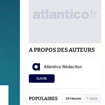
A PROPOS DES AUTEURS
Atlantico Rédaction
SUIVRE
POPULAIRES
24 Heures
7 Jours