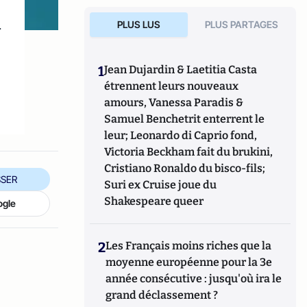
u
PLUS LUS
PLUS PARTAGES
1
Jean Dujardin & Laetitia Casta
étrennent leurs nouveaux
amours, Vanessa Paradis &
Samuel Benchetrit enterrent le
leur; Leonardo di Caprio fond,
Victoria Beckham fait du brukini,
Cristiano Ronaldo du bisco-fils;
SER
Suri ex Cruise joue du
Shakespeare queer
ogle
2
Les Français moins riches que la
moyenne européenne pour la 3e
année consécutive : jusqu'où ira le
grand déclassement ?