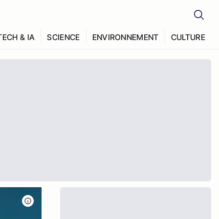
TECH & IA
SCIENCE
ENVIRONNEMENT
CULTURE