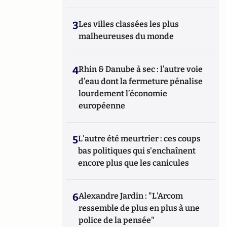
3
Les villes classées les plus
malheureuses du monde
4
Rhin & Danube à sec : l’autre voie
d’eau dont la fermeture pénalise
lourdement l’économie
européenne
5
L'autre été meurtrier : ces coups
bas politiques qui s'enchaînent
encore plus que les canicules
6
Alexandre Jardin : "L'Arcom
ressemble de plus en plus à une
police de la pensée"