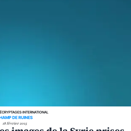
ÉCRYPTAGES
›
INTERNATIONAL
HAMP DE RUINES
18 février 2015