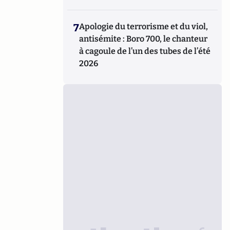
7
Apologie du terrorisme et du viol,
antisémite : Boro 700, le chanteur
à cagoule de l’un des tubes de l’été
2026