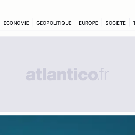
ECONOMIE
GEOPOLITIQUE
EUROPE
SOCIETE